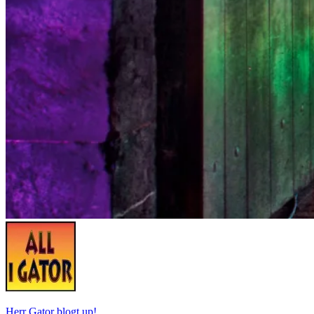
Herr Gator blogt up!