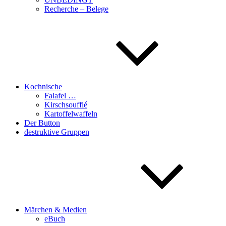
Recherche – Belege
Kochnische
Falafel …
Kirschsoufflé
Kartoffelwaffeln
Der Button
destruktive Gruppen
Märchen & Medien
eBuch