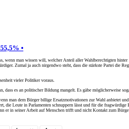
55,5% •
s, wenn man wissen will, welcher Anteil aller Wahlberechtigten hinter i
iger. Zumal ja auch nirgendwo steht, dass die stärkste Partei die Regie
enheit vieler Politiker voraus.
n, dass es an politischer Bildung mangelt. Es gäbe möglicherweise soga
wenn man dem Bürger billige Ersatzmotivationen zur Wahl anbietet und
rt, die Leute in Parlamenten schnuppern lässt und für die fragwürdige
nn er in seiner Arbeit auf Menschen trifft und nicht Kontakt zum Bürg