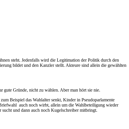
hnen steht. Jedenfalls wird die Legitimation der Politik durch den
rung bildet und den Kanzler stellt. Akteure sind allein die gewählten
r gute Gründe, nicht zu wählen. Aber man hört sie nie.
 zum Beispiel das Wahlalter senkt, Kinder in Pseudoparlamente
 Briefwahl auch noch wirbt, allein um die Wahlbeteiligung wieder
er sucht und dann auch noch Kugelschreiber mitbringt.