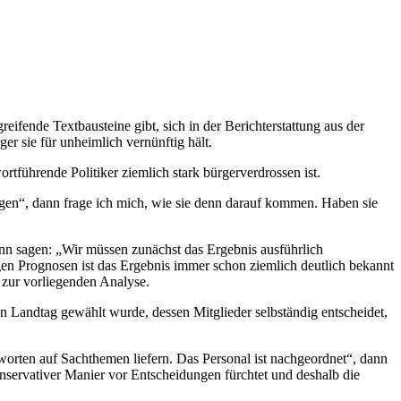
ifende Textbausteine gibt, sich in der Berichterstattung aus der
ger sie für unheimlich vernünftig hält.
rtführende Politiker ziemlich stark bürgerverdrossen ist.
nigen“, dann frage ich mich, wie sie denn darauf kommen. Haben sie
nn sagen: „Wir müssen zunächst das Ergebnis ausführlich
n Prognosen ist das Ergebnis immer schon ziemlich deutlich bekannt
 zur vorliegenden Analyse.
in Landtag gewählt wurde, dessen Mitglieder selbständig entscheidet,
orten auf Sachthemen liefern. Das Personal ist nachgeordnet“, dann
konservativer Manier vor Entscheidungen fürchtet und deshalb die