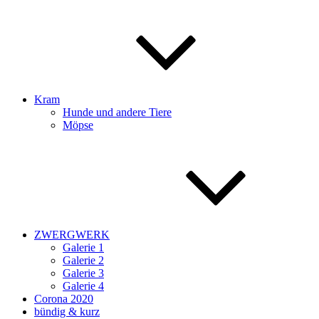
Kram
Hunde und andere Tiere
Möpse
ZWERGWERK
Galerie 1
Galerie 2
Galerie 3
Galerie 4
Corona 2020
bündig & kurz