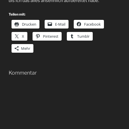
bis ich das alles ansehnlich aufbereitet habe.
Teilen mit:
Drucken
E-Mail
Facebook
X
Pinterest
Tumblr
Mehr
Kommentar