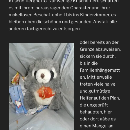
Kuscheltierghetto. Nur wenige Kuscheltiere schaffen
es mit ihrem herausragenden Charakter und ihrer
makellosen Beschaffenheit bis ins Kinderzimmer, es
bleiben eben die schönen und gesunden. Anstatt alle
anderen fachgerecht zu entsorgen
oder bereits an der
Grenze abzuweisen,
sickern sie durch,
bis in die
Familienhängematt
en. Mittlerweile
treten viele naive
und gutmütige
Helfer auf den Plan,
die ungeprüft
behaupten, hier
oder dort gäbe es
einen Mangel an