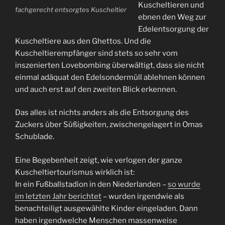
Kuscheltieren und
fachgerecht entsorgtes Kuscheltier
ebnen den Weg zur
Edelentsorgung der
Kuscheltiere aus den Ghettos. Und die
Kuscheltierempfänger sind stets so sehr vom
inszenierten Lovebombing überwältigt, dass sie nicht
einmal adäquat den Edelsondermüll ablehnen können
und auch erst auf den zweiten Blick erkennen.
Das alles ist nichts anders als die Entsorgung des
Zuckers über Süßigkeiten, zwischengelagert in Omas
Schublade.
Eine Begebenheit zeigt, wie verlogen der ganze
Kuscheltiertourismus wirklich ist:
In ein Fußballstadion in den Niederlanden –
so wurde
im letzten Jahr berichtet
– wurden irgendwie als
benachteiligt ausgewählte Kinder eingeladen. Dann
haben irgendwelche Menschen massenweise