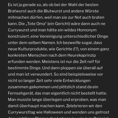
Es ist ja gerade so, als ob bei der Wahl der besten
Bratwurst auch die Blutwurst und andere Würste
mitmachen dürfen, weil man sie zur Not auch braten
kann. Die „Tote Oma“ (ein Gericht) wäre dann auch ne
Currywurst und man hätte ein wildes Homonym
konstruiert, eine Vereinigung unterschiedlicher Dinge
unter dem selben Namen. Ich bezweifle sogar, dass
neue Kulturprodukte, wie Gerichte (!?), von einem ganz
konkreten Menschen nach dem Heurekaprinzip
erfunden werden. Meistens ist nur die Zeit reif für
bestimmte Dinge. Und dann ploppen sie überall auf
und man ist verwundert. So sind beispielsweise vor
nicht so langer Zeit sehr viele Entwicklungen
zusammen gekommen und plötzlich stand da ein
Fernsehgerät, das man eigentlich nicht bestellt hatte.
Man musste lange überlegen und erproben, was man
damit überhaupt machen kann. Zelebrieren wir den
Currywursttag wie Halloween und wenden uns getrost