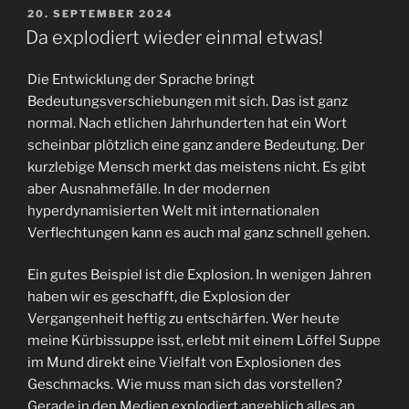
VERÖFFENTLICHT
20. SEPTEMBER 2024
AM
Da explodiert wieder einmal etwas!
Die Entwicklung der Sprache bringt
Bedeutungsverschiebungen mit sich. Das ist ganz
normal. Nach etlichen Jahrhunderten hat ein Wort
scheinbar plötzlich eine ganz andere Bedeutung. Der
kurzlebige Mensch merkt das meistens nicht. Es gibt
aber Ausnahmefälle. In der modernen
hyperdynamisierten Welt mit internationalen
Verflechtungen kann es auch mal ganz schnell gehen.
Ein gutes Beispiel ist die Explosion. In wenigen Jahren
haben wir es geschafft, die Explosion der
Vergangenheit heftig zu entschärfen. Wer heute
meine Kürbissuppe isst, erlebt mit einem Löffel Suppe
im Mund direkt eine Vielfalt von Explosionen des
Geschmacks. Wie muss man sich das vorstellen?
Gerade in den Medien explodiert angeblich alles an