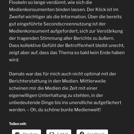
Floskeln so lange verdünnt, wie sich die
Medienkonsumenten binden lassen. Der Klick ist im
Zweifel wichtiger als die Information. Über die bereits
gut eingeführte Secondscreennutzung ist der
Medienkonsument aufgefordert, sich zur Verstärkung
der tragenden Stimmung aller Berichte zu äußern.
Dass kollektive Gefühl der Betroffenheit bleibt unecht,
zeigt aber auf, dass das Thema so bald kein Ende haben
wird.
Damals war das für mich auch nicht optimal mit der
Berichterstattung in den Medien. Mittlerweile
scheinen mir die Medien die Zeit mit einer
eigenwilligen Unterhaltung zu stehlen, in der
unbedeutende Dinge bis ins unendliche aufgefächert
werden. – Oh, du schöne bunte Medienwelt!
Teilen mit: