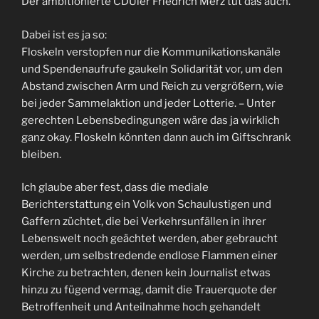
Der ambitionierte CDUler Friedrich Merz tut das auch.
Dabei ist es ja so:
Floskeln verstopfen nur die Kommunikationskanäle
und Spendenaufrufe gaukeln Solidarität vor, um den
Abstand zwischen Arm und Reich zu vergrößern, wie
bei jeder Sammelaktion und jeder Lotterie. – Unter
gerechten Lebensbedingungen wäre das ja wirklich
ganz okay. Floskeln könnten dann auch im Giftschrank
bleiben.
Ich glaube aber fest, dass die mediale
Berichterstattung ein Volk von Schaulustigen und
Gaffern züchtet, die bei Verkehrsunfällen in ihrer
Lebenswelt noch geächtet werden, aber gebraucht
werden, um selbstredende endlose Flammen einer
Kirche zu betrachten, denen kein Journalist etwas
hinzu zu fügend vermag, damit die Trauerquote der
Betroffenheit und Anteilnahme hoch gehandelt