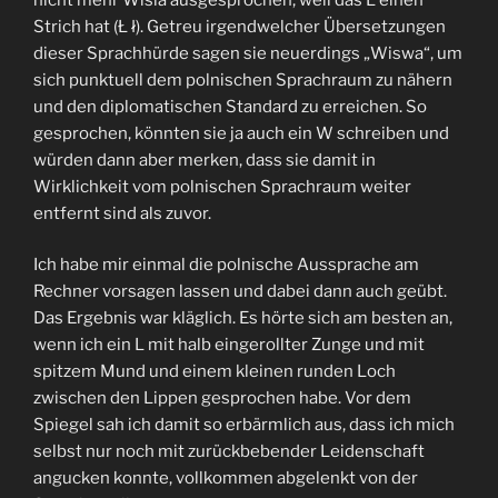
Strich hat (Ł ł). Getreu irgendwelcher Übersetzungen
dieser Sprachhürde sagen sie neuerdings „Wiswa“, um
sich punktuell dem polnischen Sprachraum zu nähern
und den diplomatischen Standard zu erreichen. So
gesprochen, könnten sie ja auch ein W schreiben und
würden dann aber merken, dass sie damit in
Wirklichkeit vom polnischen Sprachraum weiter
entfernt sind als zuvor.
Ich habe mir einmal die polnische Aussprache am
Rechner vorsagen lassen und dabei dann auch geübt.
Das Ergebnis war kläglich. Es hörte sich am besten an,
wenn ich ein L mit halb eingerollter Zunge und mit
spitzem Mund und einem kleinen runden Loch
zwischen den Lippen gesprochen habe. Vor dem
Spiegel sah ich damit so erbärmlich aus, dass ich mich
selbst nur noch mit zurückbebender Leidenschaft
angucken konnte, vollkommen abgelenkt von der