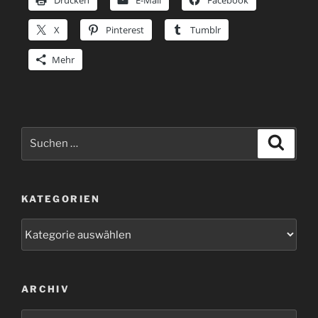
Drucken
E-Mail
Facebook
X
Pinterest
Tumblr
Mehr
Suchen
Suche
nach:
KATEGORIEN
Kategorien
ARCHIV
Archiv