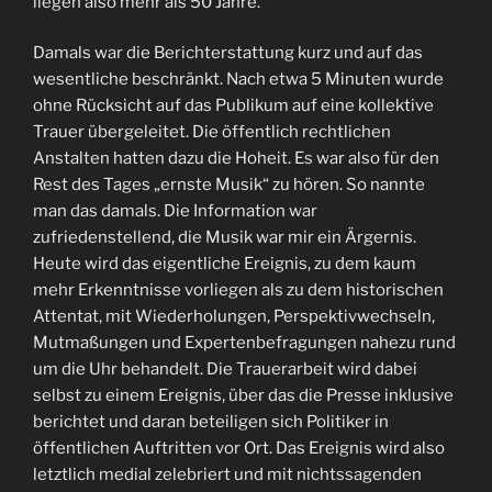
liegen also mehr als 50 Jahre.
Damals war die Berichterstattung kurz und auf das
wesentliche beschränkt. Nach etwa 5 Minuten wurde
ohne Rücksicht auf das Publikum auf eine kollektive
Trauer übergeleitet. Die öffentlich rechtlichen
Anstalten hatten dazu die Hoheit. Es war also für den
Rest des Tages „ernste Musik“ zu hören. So nannte
man das damals. Die Information war
zufriedenstellend, die Musik war mir ein Ärgernis.
Heute wird das eigentliche Ereignis, zu dem kaum
mehr Erkenntnisse vorliegen als zu dem historischen
Attentat, mit Wiederholungen, Perspektivwechseln,
Mutmaßungen und Expertenbefragungen nahezu rund
um die Uhr behandelt. Die Trauerarbeit wird dabei
selbst zu einem Ereignis, über das die Presse inklusive
berichtet und daran beteiligen sich Politiker in
öffentlichen Auftritten vor Ort. Das Ereignis wird also
letztlich medial zelebriert und mit nichtssagenden