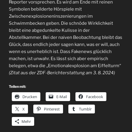
Reporter vorsprechen. Es wird am Ende mit reinen
Symbolen bebilderte Hörspiele mit
Zwischenexplosioneninszenierungen im
Schwimmbecken geben. Die schnöde Wirklichkeit
bleibt eine abgedunkelte Kulisse in der
Abstellkammer. Bei der naiven Beobachtung bleibt das
Glück, dass endlich jeder sagen kann, was er will, auch
wenn es unerheblich ist. Dass Fakenews glücklich
machen, ist unwahr. Es lässt sich aber empirisch
belegen, etwa die „Emotionalexplosion am Eiffelturm“
(Zitat aus der ZDF-Berichterstattung am 3. 8. 2024)
Teilen mit:
Drucken
E-Mail
Facebook
X
Pinterest
Tumblr
Mehr