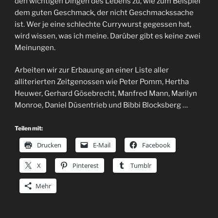
den wichtigen Dingen des Lebens zu, wie zum Beispiel
dem guten Geschmack, der nicht Geschmackssache
ist. Wer je eine schlechte Currywurst gegessen hat,
wird wissen, was ich meine. Darüber gibt es keine zwei
Meinungen.
Arbeiten wir zur Erbauung an einer Liste aller
alliterierten Zeitgenossen wie Peter Pomm, Hertha
Heuwer, Gerhard Gösebrecht, Manfred Mann, Marilyn
Monroe, Daniel Düsentrieb und Bibbi Blocksberg …
Teilen mit:
Drucken
E-Mail
Facebook
X
Pinterest
Tumblr
Mehr