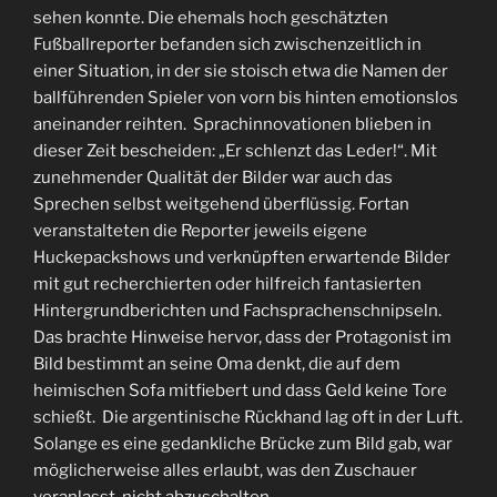
sehen konnte. Die ehemals hoch geschätzten
Fußballreporter befanden sich zwischenzeitlich in
einer Situation, in der sie stoisch etwa die Namen der
ballführenden Spieler von vorn bis hinten emotionslos
aneinander reihten. Sprachinnovationen blieben in
dieser Zeit bescheiden: „Er schlenzt das Leder!“. Mit
zunehmender Qualität der Bilder war auch das
Sprechen selbst weitgehend überflüssig. Fortan
veranstalteten die Reporter jeweils eigene
Huckepackshows und verknüpften erwartende Bilder
mit gut recherchierten oder hilfreich fantasierten
Hintergrundberichten und Fachsprachenschnipseln.
Das brachte Hinweise hervor, dass der Protagonist im
Bild bestimmt an seine Oma denkt, die auf dem
heimischen Sofa mitfiebert und dass Geld keine Tore
schießt. Die argentinische Rückhand lag oft in der Luft.
Solange es eine gedankliche Brücke zum Bild gab, war
möglicherweise alles erlaubt, was den Zuschauer