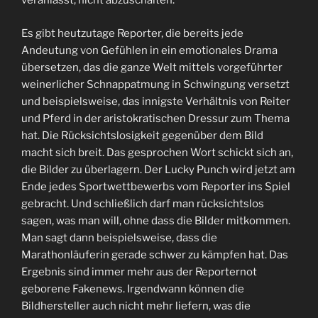
veranlasst, nicht abzuschalten.
Es gibt heutzutage Reporter, die bereits jede
Andeutung von Gefühlen in ein emotionales Drama
übersetzen, das die ganze Welt mittels vorgeführter
weinerlicher Schnappatmung in Schwingung versetzt
und beispielsweise, das innigste Verhältnis von Reiter
und Pferd in der aristokratischen Dressur zum Thema
hat. Die Rücksichtslosigkeit gegenüber dem Bild
macht sich breit. Das gesprochen Wort schickt sich an,
die Bilder zu überlagern. Der Lucky Punch wird jetzt am
Ende jedes Sportwettbewerbs vom Reporter ins Spiel
gebracht. Und schließlich darf man rücksichtslos
sagen, was man will, ohne dass die Bilder mitkommen.
Man sagt dann beispielsweise, dass die
Marathonläuferin gerade schwer zu kämpfen hat. Das
Ergebnis sind immer mehr aus der Reporternot
geborene Fakenews. Irgendwann können die
Bildhersteller auch nicht mehr liefern, was die