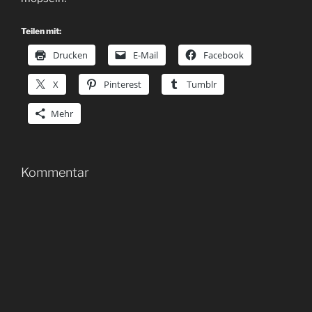
Teilen mit:
Drucken
E-Mail
Facebook
X
Pinterest
Tumblr
Mehr
Kommentar