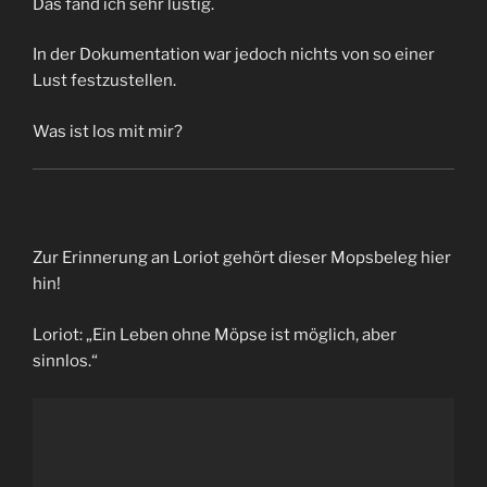
Das fand ich sehr lustig.
In der Dokumentation war jedoch nichts von so einer
Lust festzustellen.
Was ist los mit mir?
Zur Erinnerung an Loriot gehört dieser Mopsbeleg hier
hin!
Loriot: „Ein Leben ohne Möpse ist möglich, aber
sinnlos.“