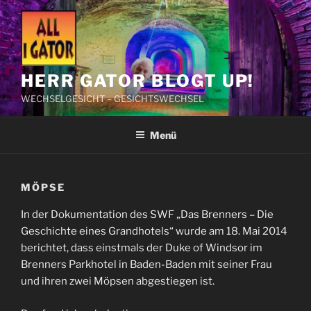
Zum
Inhalt
springen
HERR GATOR BLOGT UP!
WECHSELGESICHT – GESICHTSWECHSEL
Menü
MÖPSE
In der Dokumentation des SWF „Das Brenners – Die
Geschichte eines Grandhotels“ wurde am 18. Mai 2014
berichtet, dass einstmals der Duke of Windsor im
Brenners Parkhotel in Baden-Baden mit seiner Frau
und ihren zwei Möpsen abgestiegen ist.