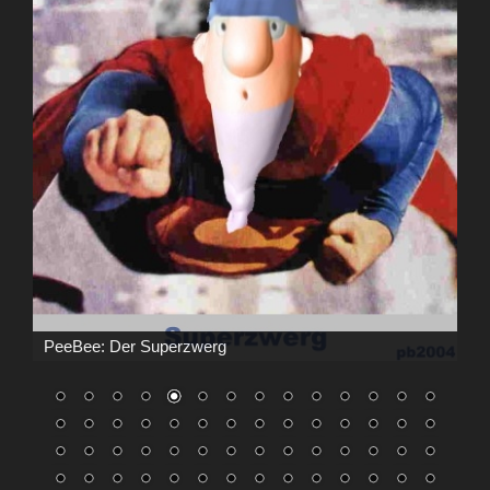
PeeBee: Der Superzwerg