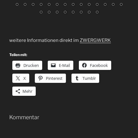
weitere Informationen direkt im
ZWERGWERK
Teilen mit:
Drucken
E-Mail
Facebook
X
Pinterest
Tumblr
Mehr
Kommentar