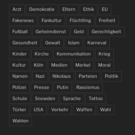
Arzt
Demokratie
Eltern
Ethik
EU
Fakenews
Fankultur
Flüchtling
Freiheit
Fußball
Geheimdienst
Geld
Gerechtigkeit
Gesundheit
Gewalt
Islam
Karneval
Kinder
Kirche
Kommunikation
Krieg
Kultur
Köln
Medien
Merkel
Moral
Namen
Nazi
Nikolaus
Parteien
Politik
Polizei
Presse
Putin
Rassismus
Schule
Snowden
Sprache
Tattoo
Türkei
USA
Verkehr
Waffen
Wahl
Wahlen