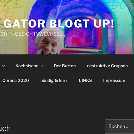
 GATOR BLOGT UP!
CHT – GESICHTSWECHSEL
Kochnische
Der Button
destruktive Gruppen
Corona 2020
bündig & kurz
LINKS
Impressum
Suchen
uch
nach: