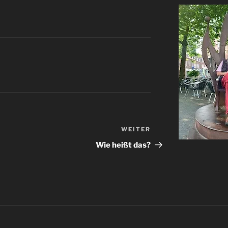
WEITER
Nächster
Beitrag
Wie heißt das?