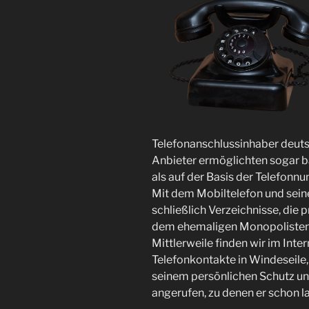
Telefonanschlussinhaber deuts
Anbieter ermöglichten sogar 
als auf der Basis der Telefonn
Mit dem Mobiltelefon und sein
schließlich Verzeichnisse, die p
dem ehemaligen Monopolisten 
Mittlerweile finden wir im Inte
Telefonkontakte in Windeseile,
seinem persönlichen Schutz un
angerufen, zu denen er schon l