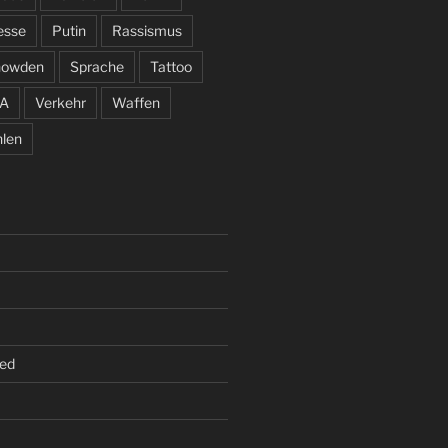
esse
Putin
Rassismus
nowden
Sprache
Tattoo
A
Verkehr
Waffen
len
ed