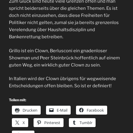
Zum Glück sind heute viele Grenzen offen und man
spricht beiderseits über die gleichen Themen. Es ist
doch nicht einzusehen, dass diese Freiheiten für
Politiker nicht gelten, zumal sie ja bereits grenzenlos
Verelendung über Haushaltsdisziplin und
Bankenrettung betreiben.
Grillo ist ein Clown, Berlusconi ein gnadenloser
Showman und Peer Steinbrück hoffentlich auf einem
guten Weg, ein wirklich guter Clown zu sein.
In Italien wird der Clown übrigens für wegweisende
Entscheidungen offen bleiben. So ist er definiert!
Teilen mit:
Drucken
E-Mail
Facebook
X
Pinterest
Tumblr