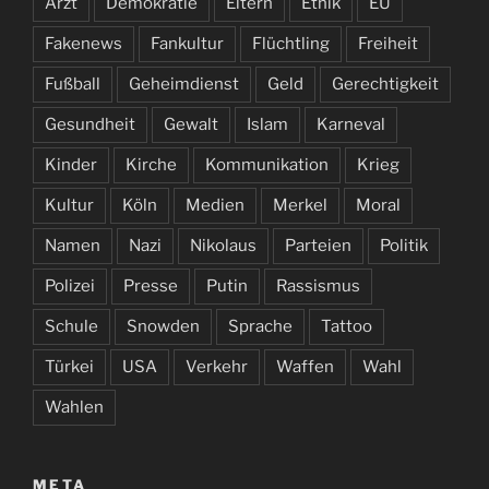
Arzt
Demokratie
Eltern
Ethik
EU
Fakenews
Fankultur
Flüchtling
Freiheit
Fußball
Geheimdienst
Geld
Gerechtigkeit
Gesundheit
Gewalt
Islam
Karneval
Kinder
Kirche
Kommunikation
Krieg
Kultur
Köln
Medien
Merkel
Moral
Namen
Nazi
Nikolaus
Parteien
Politik
Polizei
Presse
Putin
Rassismus
Schule
Snowden
Sprache
Tattoo
Türkei
USA
Verkehr
Waffen
Wahl
Wahlen
META