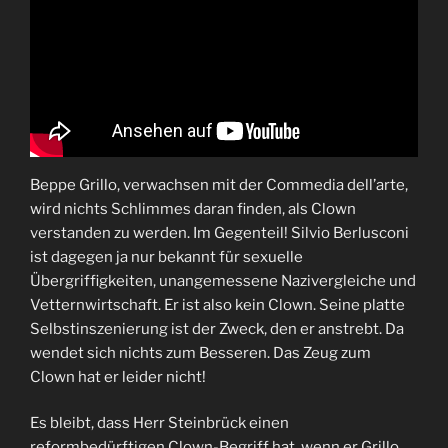
Beppe Grillo, verwachsen mit der Commedia dell’arte,
wird nichts Schlimmes daran finden, als Clown
verstanden zu werden. Im Gegenteil! Silvio Berlusconi
ist dagegen ja nur bekannt für sexuelle
Übergriffigkeiten, unangemessene Nazivergleiche und
Vetternwirtschaft. Er ist also kein Clown. Seine platte
Selbstinszenierung ist der Zweck, den er anstrebt. Da
wendet sich nichts zum Besseren. Das Zeug zum
Clown hat er leider nicht!
Es bleibt, dass Herr Steinbrück einen
reformbedürftigen Clown-Begriff hat, wenn er Grillo