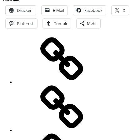
Drucken
E-Mail
Facebook
X
Pinterest
Tumblr
Mehr
LINKS
UNBEDINGT
Where