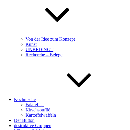
Von der Idee zum Konzept
Kunst
UNBEDINGT
Recherche – Belege
Kochnische
Falafel …
Kirschsoufflé
Kartoffelwaffeln
Der Button
destruktive Gruppen