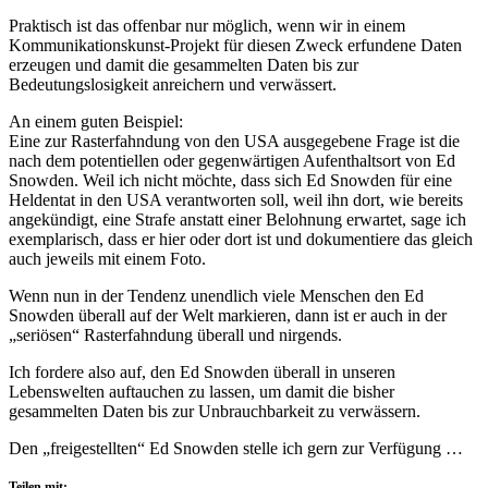
Praktisch ist das offenbar nur möglich, wenn wir in einem
Kommunikationskunst-Projekt für diesen Zweck erfundene Daten
erzeugen und damit die gesammelten Daten bis zur
Bedeutungslosigkeit anreichern und verwässert.
An einem guten Beispiel:
Eine zur Rasterfahndung von den USA ausgegebene Frage ist die
nach dem potentiellen oder gegenwärtigen Aufenthaltsort von Ed
Snowden. Weil ich nicht möchte, dass sich Ed Snowden für eine
Heldentat in den USA verantworten soll, weil ihn dort, wie bereits
angekündigt, eine Strafe anstatt einer Belohnung erwartet, sage ich
exemplarisch, dass er hier oder dort ist und dokumentiere das gleich
auch jeweils mit einem Foto.
Wenn nun in der Tendenz unendlich viele Menschen den Ed
Snowden überall auf der Welt markieren, dann ist er auch in der
„seriösen“ Rasterfahndung überall und nirgends.
Ich fordere also auf, den Ed Snowden überall in unseren
Lebenswelten auftauchen zu lassen, um damit die bisher
gesammelten Daten bis zur Unbrauchbarkeit zu verwässern.
Den „freigestellten“ Ed Snowden stelle ich gern zur Verfügung …
Teilen mit: