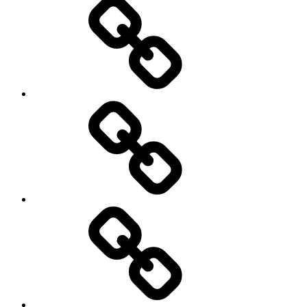
4
Galerie
3
Galerie
2