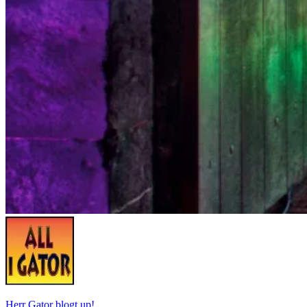
Herr Gator blogt up!