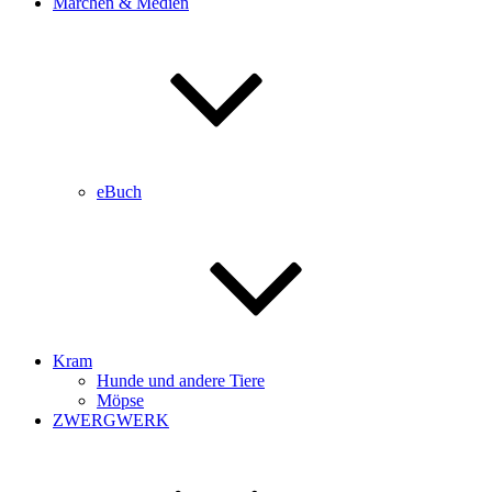
Märchen & Medien
eBuch
Kram
Hunde und andere Tiere
Möpse
ZWERGWERK