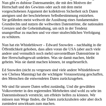
Nun gibt es dubiose Datensammler, die mit den Motiven der
Herrschaft und des Gewinns oder auch mit dem meist
vorgeschobenen Argument der kollektiven Sicherheit sich Daten
aneignen und der beschriebenen Selbstbestimmung entziehen.
Sie gefährden meist weltweit die Ausübung eines fundamentalen
Grundrechts und nutzen die weltweiten Datenströme, die nationalen
Grenzen und die Geheimhaltung, um sich in der Tendenz
unangreifbar zu machen und vor einer strafrechtlichen Verfolgung
zu schützen.
Nun hat ein Whistleblower – Edward Snowden – nachhaltig in die
Öffentlichkeit gehoben, dass allen voran die USA (aber auch viele
andere und vermutlich noch mehr) unvorstellbare Datenströme in
ihre Herrschaftsgewalt umleiten. Was sie damit machen, bleibt
geheim. Was sie damit machen können, ist ungeheuerlich.
Ed Snowden (nicht zu vergessen sind viele andere Whistleblower
wie Chelsea Manning) hat die wichtigste Voraussetzung geschaffen,
den Menschen die entwendeten Daten zurückzugeben.
Wir sind für unsere Daten selbst zuständig. Und die gewählten
Volksvertreter in den regierenden Mehrheiten sind wohl zu sehr im
Datenmissbrauch verstrickt, um effektiv helfen zu können. Wir
müssen nun Wege finden, die Daten zurückzuholen oder aber doch
zumindest unwirksam zum machen.