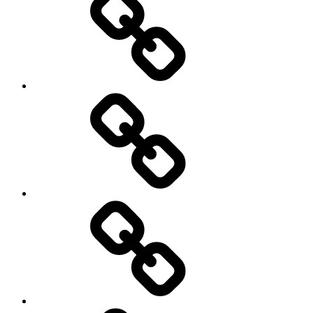
Gruppen
Märchen
&
Medien
eBuch
Galerie