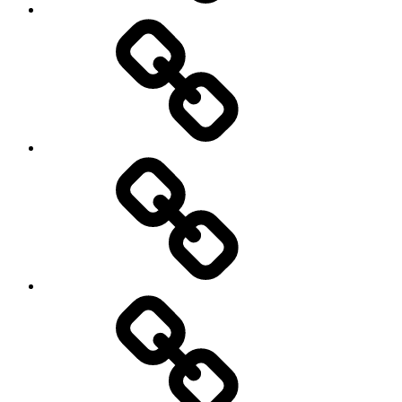
Möpse
Die
Wurst
der
Gerechtigkeit
Inklusion