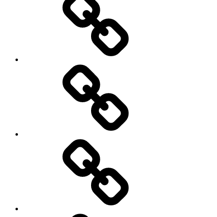
is
Ed
Snowden?
Kunst
Hier
…
Recherche