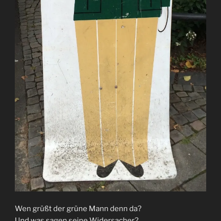
Wen grüßt der grüne Mann denn da?
Und was sagen seine Widersacher?