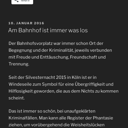
VERÖFFENTLICHT
10. JANUAR 2016
AM
Am Bahnhof ist immer was los
Der Bahnhofsvorplatz war immer schon Ort der
Begegnung und der Kriminalität, jeweils verbunden
mit Freude und Enttäuschung, Freundschaft und
Trennung.
Seit der Silvesternacht 2015 in Köln ist er in
Windeseile zum Symbol für eine Übergriffigkeit und
Hilflosigkeit geworden, die aus dem Nichts zu kommen
scheint.
Das ist immer so schön, bei unaufgeklärten
Kriminalfällen. Man kann alle Register der Phantasie
ziehen, um vorübergehend die Weisheitslücken