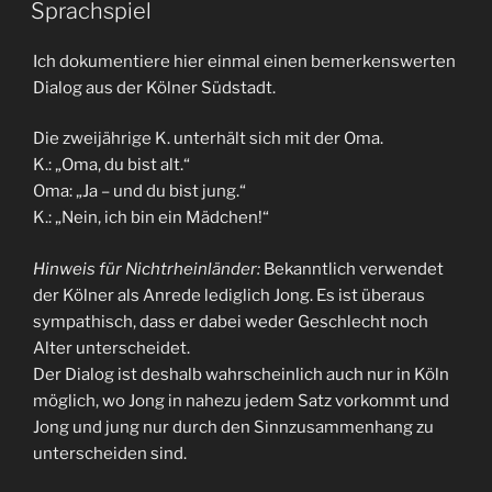
AM
Sprachspiel
Ich dokumentiere hier einmal einen bemerkenswerten
Dialog aus der Kölner Südstadt.
Die zweijährige K. unterhält sich mit der Oma.
K.: „Oma, du bist alt.“
Oma: „Ja – und du bist jung.“
K.: „Nein, ich bin ein Mädchen!“
Hinweis für Nichtrheinländer:
Bekanntlich verwendet
der Kölner als Anrede lediglich Jong. Es ist überaus
sympathisch, dass er dabei weder Geschlecht noch
Alter unterscheidet.
Der Dialog ist deshalb wahrscheinlich auch nur in Köln
möglich, wo Jong in nahezu jedem Satz vorkommt und
Jong und jung nur durch den Sinnzusammenhang zu
unterscheiden sind.