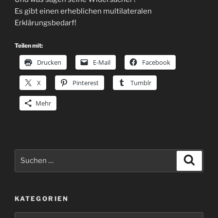
Es gibt einen erheblichen multilateralen
Erklärungsbedarf!
Teilen mit:
Drucken
E-Mail
Facebook
X
Pinterest
Tumblr
Mehr
Suchen
Suche
nach:
KATEGORIEN
Kategorien