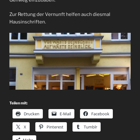
Zur Rettung der Vernunft helfen auch diesmal
Hausinschriften.
Teilen mit:
Drucken
E-Mail
Facebook
X
Pinterest
Tumblr
Mehr