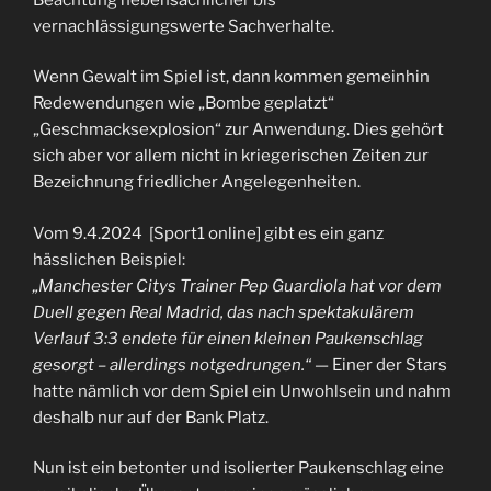
vernachlässigungswerte Sachverhalte.
Wenn Gewalt im Spiel ist, dann kommen gemeinhin
Redewendungen wie „Bombe geplatzt“
„Geschmacksexplosion“ zur Anwendung. Dies gehört
sich aber vor allem nicht in kriegerischen Zeiten zur
Bezeichnung friedlicher Angelegenheiten.
Vom 9.4.2024 [Sport1 online] gibt es ein ganz
hässlichen Beispiel:
„Manchester Citys Trainer Pep Guardiola hat vor dem
Duell gegen Real Madrid, das nach spektakulärem
Verlauf 3:3 endete für einen kleinen Paukenschlag
gesorgt – allerdings notgedrungen.“
— Einer der Stars
hatte nämlich vor dem Spiel ein Unwohlsein und nahm
deshalb nur auf der Bank Platz.
Nun ist ein betonter und isolierter Paukenschlag eine