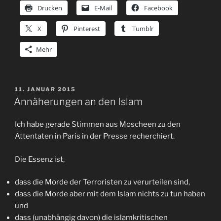
Drucken
E-Mail
Facebook
X
Pinterest
Tumblr
Mehr
VERÖFFENTLICHT
11. JANUAR 2015
AM
Annäherungen an den Islam
Ich habe gerade Stimmen aus Moscheen zu den
Attentaten in Paris in der Presse recherchiert.
Die Essenz ist,
dass die Morde der Terroristen zu verurteilen sind,
dass die Morde aber mit dem Islam nichts zu tun haben
und
dass (unabhängig davon) die islamkritischen