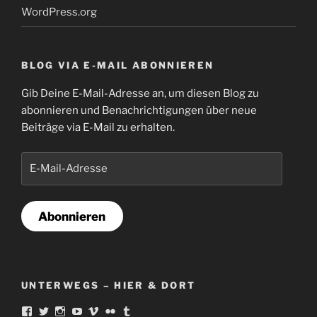
WordPress.org
BLOG VIA E-MAIL ABONNIEREN
Gib Deine E-Mail-Adresse an, um diesen Blog zu
abonnieren und Benachrichtigungen über neue
Beiträge via E-Mail zu erhalten.
E-
Mail-
Adresse
Abonnieren
UNTERWEGS – HIER & DORT
Profil
Profil
Profil
Profil
Profil
Profil
Profil