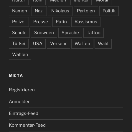
Kultur
Köln
Medien
Merkel
Moral
Namen
Nazi
Nikolaus
Parteien
Politik
Polizei
Presse
Putin
Rassismus
Schule
Snowden
Sprache
Tattoo
Türkei
USA
Verkehr
Waffen
Wahl
Wahlen
META
Registrieren
Anmelden
Eintrags-Feed
Kommentar-Feed