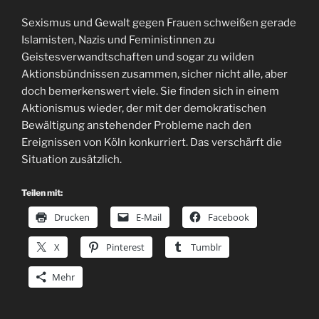
Sexismus und Gewalt gegen Frauen schweißen gerade
Islamisten, Nazis und Feministinnen zu
Geistesverwandtschaften und sogar zu wilden
Aktionsbündnissen zusammen, sicher nicht alle, aber
doch bemerkenswert viele. Sie finden sich in einem
Aktionismus wieder, der mit der demokratischen
Bewältigung anstehender Probleme nach den
Ereignissen von Köln konkurriert. Das verschärft die
Situation zusätzlich.
Teilen mit:
Drucken
E-Mail
Facebook
X
Pinterest
Tumblr
Mehr