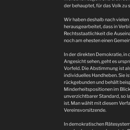
der behauptet, für das Volk zu 
Wir haben deshalb nach viele
herausgearbeitet, dass in Verb
Rechtsstaatlichkeit die Ausein
noch am ehesten einen Gemeinw
In der direkten Demokratie, in 
Angesicht sehen, geht es urspr
Vorfeld. Die Abstimmung ist als
individuelles Handheben. Sie 
rückgebunden und behält beis
Minderheitspositionen im Blick
unverzichtbarer Standard, so l
ist. Man wählt mit diesem Ver
Vereinsvorsitzende.
In demokratischen Rätesystemen