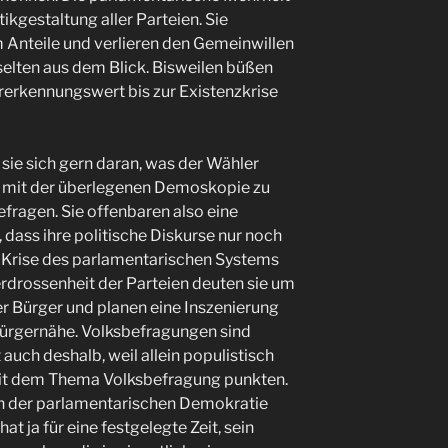
tikgestaltung aller Parteien. Sie
 Anteile und verlieren den Gemeinwillen
 selten aus dem Blick. Bisweilen büßen
rerkennungswert bis zur Existenzkrise
 sie sich gern daran, was der Wähler
u, mit der überlegenen Demoskopie zu
efragen. Sie offenbaren also eine
 dass ihre politische Diskurse nur noch
 Krise des parlamentarischen Systems
verdrossenheit der Parteien deuten sie um
er Bürger und planen eine Inszenierung
Bürgernähe. Volksbefragungen sind
 auch deshalb, weil allein populistisch
mit dem Thema Volksbefragung punkten.
in der parlamentarischen Demokratie
t ja für eine festgelegte Zeit, sein