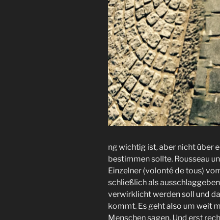
ng wichtig ist, aber nicht über
bestimmen sollte. Rousseau unt
Einzelner (volonté de tous) vo
schließlich als ausschlaggeben
verwirklicht werden soll und 
kommt. Es geht also um weit me
Menschen sagen. Und erst recht