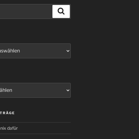
Suchen
ITRÄGE
nix dafür