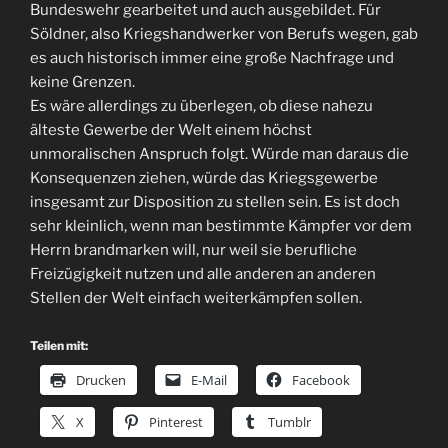
Bundeswehr gearbeitet und auch ausgebildet. Für
Söldner, also Kriegshandwerker von Berufs wegen, gab
es auch historisch immer eine große Nachfrage und
keine Grenzen.
Es wäre allerdings zu überlegen, ob diese nahezu
älteste Gewerbe der Welt einem höchst
unmoralischen Anspruch folgt. Würde man daraus die
Konsequenzen ziehen, würde das Kriegsgewerbe
insgesamt zur Disposition zu stellen sein. Es ist doch
sehr kleinlich, wenn man bestimmte Kämpfer vor dem
Herrn brandmarken will, nur weil sie berufliche
Freizügigkeit nutzen und alle anderen an anderen
Stellen der Welt einfach weiterkämpfen sollen.
Teilen mit:
Drucken
E-Mail
Facebook
X
Pinterest
Tumblr