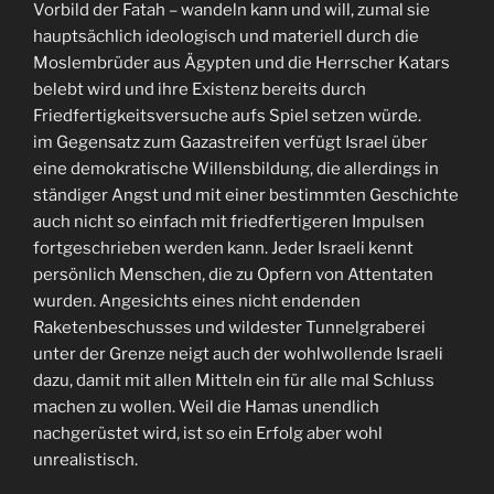
Vorbild der Fatah – wandeln kann und will, zumal sie
hauptsächlich ideologisch und materiell durch die
Moslembrüder aus Ägypten und die Herrscher Katars
belebt wird und ihre Existenz bereits durch
Friedfertigkeitsversuche aufs Spiel setzen würde.
im Gegensatz zum Gazastreifen verfügt Israel über
eine demokratische Willensbildung, die allerdings in
ständiger Angst und mit einer bestimmten Geschichte
auch nicht so einfach mit friedfertigeren Impulsen
fortgeschrieben werden kann. Jeder Israeli kennt
persönlich Menschen, die zu Opfern von Attentaten
wurden. Angesichts eines nicht endenden
Raketenbeschusses und wildester Tunnelgraberei
unter der Grenze neigt auch der wohlwollende Israeli
dazu, damit mit allen Mitteln ein für alle mal Schluss
machen zu wollen. Weil die Hamas unendlich
nachgerüstet wird, ist so ein Erfolg aber wohl
unrealistisch.