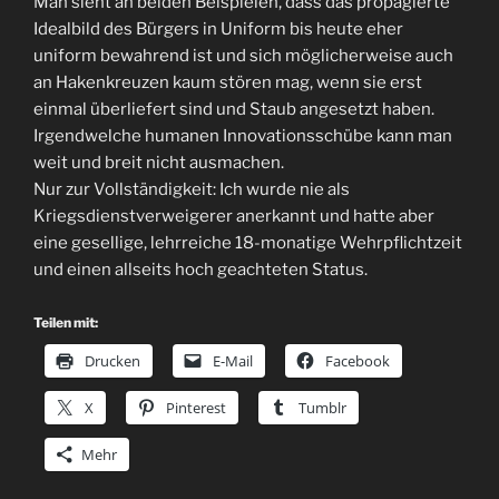
Man sieht an beiden Beispielen, dass das propagierte
Idealbild des Bürgers in Uniform bis heute eher
uniform bewahrend ist und sich möglicherweise auch
an Hakenkreuzen kaum stören mag, wenn sie erst
einmal überliefert sind und Staub angesetzt haben.
Irgendwelche humanen Innovationsschübe kann man
weit und breit nicht ausmachen.
Nur zur Vollständigkeit: Ich wurde nie als
Kriegsdienstverweigerer anerkannt und hatte aber
eine gesellige, lehrreiche 18-monatige Wehrpflichtzeit
und einen allseits hoch geachteten Status.
Teilen mit:
Drucken
E-Mail
Facebook
X
Pinterest
Tumblr
Mehr