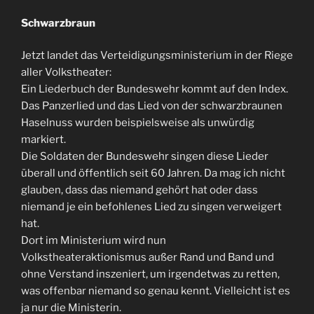
Schwarzbraun
Jetzt landet das Verteidigungsministerium in der Riege
aller Volkstheater:
Ein Liederbuch der Bundeswehr kommt auf den Index.
Das Panzerlied und das Lied von der schwarzbraunen
Haselnuss wurden beispielsweise als unwürdig
markiert.
Die Soldaten der Bundeswehr singen diese Lieder
überall und öffentlich seit 60 Jahren. Da mag ich nicht
glauben, dass das niemand gehört hat oder dass
niemand je ein befohlenes Lied zu singen verweigert
hat.
Dort im Ministerium wird nun
Volkstheateraktionismus außer Rand und Band und
ohne Verstand inszeniert, um irgendetwas zu retten,
was offenbar niemand so genau kennt. Vielleicht ist es
ja nur die Ministerin.