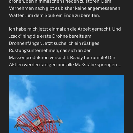
drohen, den himmlischen Frieden zu stören. Dem
Vernehmen nach gibt es bisher keine angemessenen
Waffen, um dem Spuk ein Ende zu bereiten.
Ich habe mich jetzt einmal an die Arbeit gemacht. Und
„zack“ hing die erste Drohne bereits am
Drohnenfänger. Jetzt suche ich ein rüstiges
Rüstungsunternehmen, das sich an der
Massenproduktion versucht. Ready for rumble! Die
Aktien werden steigen und alle Maßstäbe sprengen …