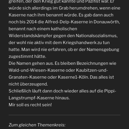
greifen, der den Krieg gut kannte und Pazifist war. Er
würde sich allerdings im Grab herumdrehen, wenn eine
Kaserne nach ihm benannt würde. Es gab dann auch
noch bis 2014 die Alfred-Delp-Kaserne in Donauwörth,
benannt nach einem katholischen
Widerstandskämpfer gegen den Nationalsozialismus,
der wohl nie aktiv mit dem Kriegshandwerk zu tun
hatte. Man wird nie erfahren, ob er der Namensgebung
zugestimmt hätte.
Die Namen gehen aus. Es bleiben Bezeichnungen wie
Wald-und-Wiesen-Kaserne oder Kaubitzen-und-
Granaten-Kaserne oder Kaserne1-Köln. Das alles ist
nicht überzeugend.
Schließlich läuft dann doch wieder alles auf die Pippi-
Langstrumpf-Kaserne hinaus.
Mir soll es recht sein!
Zum gleichen Themenkreis: