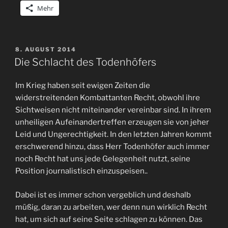
Mehr
VERÖFFENTLICHT
8. AUGUST 2014
AM
Die Schlacht des Todenhöfers
Im Krieg haben seit ewigen Zeiten die
widerstreitenden Kombattanten Recht, obwohl ihre
Sichtweisen nicht miteinander vereinbar sind. In ihrem
unheiligen Aufeinandertreffen erzeugen sie von jeher
Leid und Ungerechtigkeit. In den letzten Jahren kommt
erschwerend hinzu, dass Herr Todenhöfer auch immer
noch Recht hat uns jede Gelegenheit nutzt, seine
Position journalistisch einzuspeisen..
Dabei ist es immer schon vergeblich und deshalb
müßig, daran zu arbeiten, wer denn nun wirklich Recht
hat, um sich auf seine Seite schlagen zu können. Das