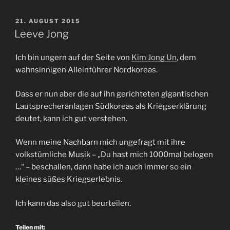
VERÖFFENTLICHT
21. AUGUST 2015
AM
Leeve Jong
Ich bin ungern auf der Seite von
Kim Jong Un
, dem
wahnsinnigen Alleinführer Nordkoreas.
Dass er nun aber die auf ihn gerichteten gigantischen
Lautsprecheranlagen Südkoreas als Kriegserklärung
deutet, kann ich gut verstehen.
Wenn meine Nachbarn mich ungefragt mit ihre
volkstümliche Musik – „Du hast mich 1000mal belogen
…“ – beschallen, dann habe ich auch immer so ein
kleines süßes Kriegserlebnis.
Ich kann das also gut beurteilen.
Teilen mit: