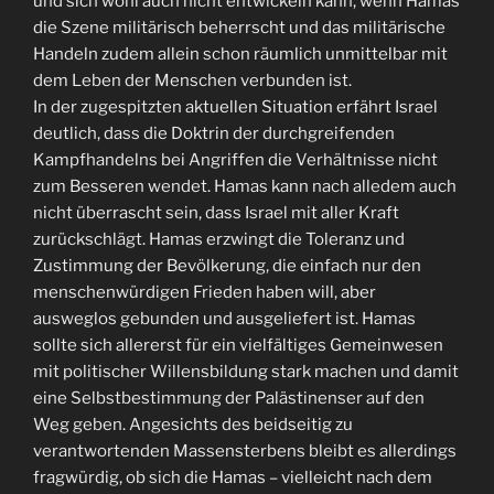
und sich wohl auch nicht entwickeln kann, wenn Hamas
die Szene militärisch beherrscht und das militärische
Handeln zudem allein schon räumlich unmittelbar mit
dem Leben der Menschen verbunden ist.
In der zugespitzten aktuellen Situation erfährt Israel
deutlich, dass die Doktrin der durchgreifenden
Kampfhandelns bei Angriffen die Verhältnisse nicht
zum Besseren wendet. Hamas kann nach alledem auch
nicht überrascht sein, dass Israel mit aller Kraft
zurückschlägt. Hamas erzwingt die Toleranz und
Zustimmung der Bevölkerung, die einfach nur den
menschenwürdigen Frieden haben will, aber
ausweglos gebunden und ausgeliefert ist. Hamas
sollte sich allererst für ein vielfältiges Gemeinwesen
mit politischer Willensbildung stark machen und damit
eine Selbstbestimmung der Palästinenser auf den
Weg geben. Angesichts des beidseitig zu
verantwortenden Massensterbens bleibt es allerdings
fragwürdig, ob sich die Hamas – vielleicht nach dem