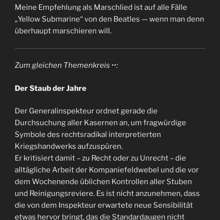
Meine Empfehlung als Marschlied ist auf alle Fälle
„Yellow Submarine“ von den Beatles — wenn man denn
überhaupt marschieren will.
Zum gleichen Themenkreis ••:
Der Staub der Jahre
Der Generalinspekteur ordnet gerade die
Durchsuchung aller Kasernen an, um fragwürdige
Symbole des rechtsradikal interpretierten
Kriegshandwerks aufzuspüren.
Er kritisiert damit – zu Recht oder zu Unrecht – die
alltägliche Arbeit der Kompaniefeldwebel und die vor
dem Wochenende üblichen Kontrollen aller Stuben
und Reinigungsreviere. Es ist nicht anzunehmen, dass
die von dem Inspekteur erwartete neue Sensibilität
etwas hervor bringt, das die Standardaugen nicht