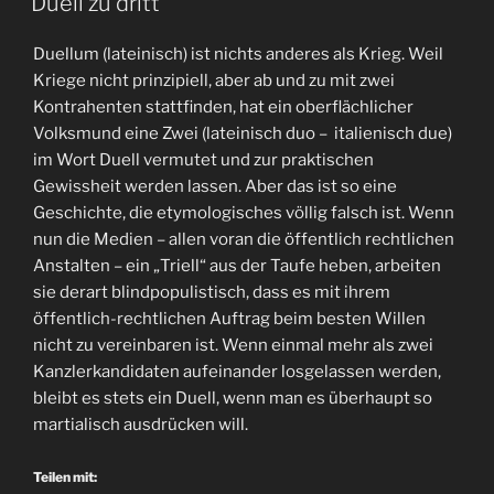
Duell zu dritt
Duellum (lateinisch) ist nichts anderes als Krieg. Weil
Kriege nicht prinzipiell, aber ab und zu mit zwei
Kontrahenten stattfinden, hat ein oberflächlicher
Volksmund eine Zwei (lateinisch duo – italienisch due)
im Wort Duell vermutet und zur praktischen
Gewissheit werden lassen. Aber das ist so eine
Geschichte, die etymologisches völlig falsch ist. Wenn
nun die Medien – allen voran die öffentlich rechtlichen
Anstalten – ein „Triell“ aus der Taufe heben, arbeiten
sie derart blindpopulistisch, dass es mit ihrem
öffentlich-rechtlichen Auftrag beim besten Willen
nicht zu vereinbaren ist. Wenn einmal mehr als zwei
Kanzlerkandidaten aufeinander losgelassen werden,
bleibt es stets ein Duell, wenn man es überhaupt so
martialisch ausdrücken will.
Teilen mit: