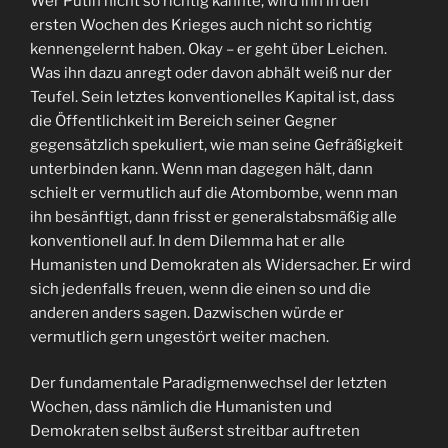
Wer Putin nicht so richtig kannte, wird ihn in den
ersten Wochen des Krieges auch nicht so richtig
kennengelernt haben. Okay – er geht über Leichen.
Was ihn dazu anregt oder davon abhält weiß nur der
Teufel. Sein letztes konventionelles Kapital ist, dass
die Öffentlichkeit im Bereich seiner Gegner
gegensätzlich spekuliert, wie man seine Gefräßigkeit
unterbinden kann. Wenn man dagegen hält, dann
schielt er vermutlich auf die Atombombe, wenn man
ihn besänftigt, dann frisst er generalstabsmäßig alle
konventionell auf. In dem Dilemma hat er alle
Humanisten und Demokraten als Widersacher. Er wird
sich jedenfalls freuen, wenn die einen so und die
anderen anders sagen. Dazwischen würde er
vermutlich gern ungestört weiter machen.
Der fundamentale Paradigmenwechsel der letzten
Wochen, dass nämlich die Humanisten und
Demokraten selbst äußerst streitbar auftreten