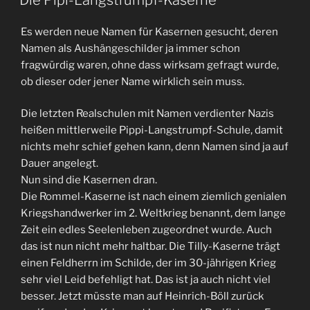
Es werden neue Namen für Kasernen gesucht, deren
Namen als Aushängeschilder ja immer schon
fragwürdig waren, ohne dass wirksam gefragt wurde,
ob dieser oder jener Name wirklich sein muss.
Die letzten Realschulen mit Namen verdienter Nazis
heißen mittlerweile Pippi-Langstrumpf-Schule, damit
nichts mehr schief gehen kann, denn Namen sind ja auf
Dauer angelegt.
Nun sind die Kasernen dran.
Die Rommel-Kaserne ist nach einem ziemlich genialen
Kriegshandwerker im 2. Weltkrieg benannt, dem lange
Zeit ein edles Seelenleben zugeordnet wurde. Auch
das ist nun nicht mehr haltbar. Die Tilly-Kaserne trägt
einen Feldherrn im Schilde, der im 30-jährigen Krieg
sehr viel Leid befehligt hat. Das ist ja auch nicht viel
besser. Jetzt müsste man auf Heinrich-Böll zurück