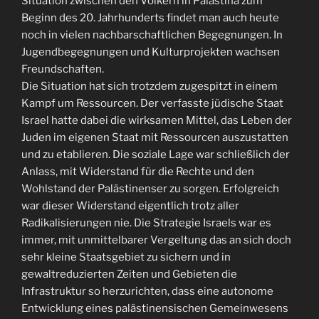
Situation zwischen den Völkern in Palästina zum
Beginn des 20. Jahrhunderts findet man auch heute
noch in vielen nachbarschaftlichen Begegnungen. In
Jugendbegegnungen und Kulturprojekten wachsen
Freundschaften.
Die Situation hat sich trotzdem zugespitzt in einem
Kampf um Ressourcen. Der verfasste jüdische Staat
Israel hatte dabei die wirksamen Mittel, das Leben der
Juden im eigenen Staat mit Ressourcen auszustatten
und zu etablieren. Die soziale Lage war schließlich der
Anlass, mit Widerstand für die Rechte und den
Wohlstand der Palästinenser zu sorgen. Erfolgreich
war dieser Widerstand eigentlich trotz aller
Radikalisierungen nie. Die Strategie Israels war es
immer, mit unmittelbarer Vergeltung das an sich doch
sehr kleine Staatsgebiet zu sichern und in
gewaltreduzierten Zeiten und Gebieten die
Infrastruktur so herzurichten, dass eine autonome
Entwicklung eines palästinensischen Gemeinwesens