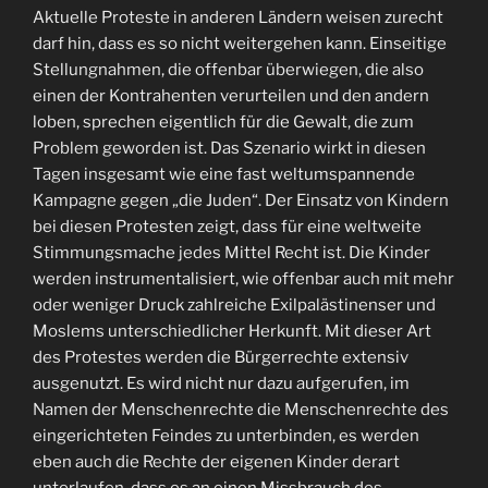
Aktuelle Proteste in anderen Ländern weisen zurecht
darf hin, dass es so nicht weitergehen kann. Einseitige
Stellungnahmen, die offenbar überwiegen, die also
einen der Kontrahenten verurteilen und den andern
loben, sprechen eigentlich für die Gewalt, die zum
Problem geworden ist. Das Szenario wirkt in diesen
Tagen insgesamt wie eine fast weltumspannende
Kampagne gegen „die Juden“. Der Einsatz von Kindern
bei diesen Protesten zeigt, dass für eine weltweite
Stimmungsmache jedes Mittel Recht ist. Die Kinder
werden instrumentalisiert, wie offenbar auch mit mehr
oder weniger Druck zahlreiche Exilpalästinenser und
Moslems unterschiedlicher Herkunft. Mit dieser Art
des Protestes werden die Bürgerrechte extensiv
ausgenutzt. Es wird nicht nur dazu aufgerufen, im
Namen der Menschenrechte die Menschenrechte des
eingerichteten Feindes zu unterbinden, es werden
eben auch die Rechte der eigenen Kinder derart
unterlaufen, dass es an einen Missbrauch des