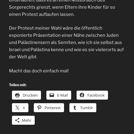
Sorgerechts grenzt, wenn Eltern ihre Kinder für so
einen Protest auflaufen lassen.
Der Protest meiner Wahl wäre die öffentlich
exponierte Präsentation einer Nähe zwischen Juden
und Palästinensern als Semiten, wie ich sie selbst aus
Israel und Palästina kenne und wie es sie vielerorts auf
der Welt gibt.
Macht das doch einfach mal!
Teilen mit:
Drucken
E-Mail
Facebook
X
Pinterest
Tumblr
Mehr