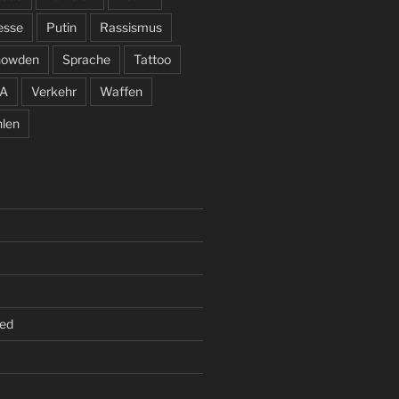
esse
Putin
Rassismus
nowden
Sprache
Tattoo
A
Verkehr
Waffen
len
ed