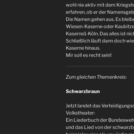
wohl nie aktiv mit dem Kriegsh
erfahren, ob er der Namensge
Die Namen gehen aus. Es blei
Wiesen-Kaserne oder Kaubitz
Kaserne1-Köln. Das alles ist ni
Schließlich läuft dann doch wi
Kaserne hinaus.
Mir soll es recht sein!
Zum gleichen Themenkreis:
Schwarzbraun
Jetzt landet das Verteidigungsm
Volkstheater:
Ein Liederbuch der Bundesweh
und das Lied von der schwarz