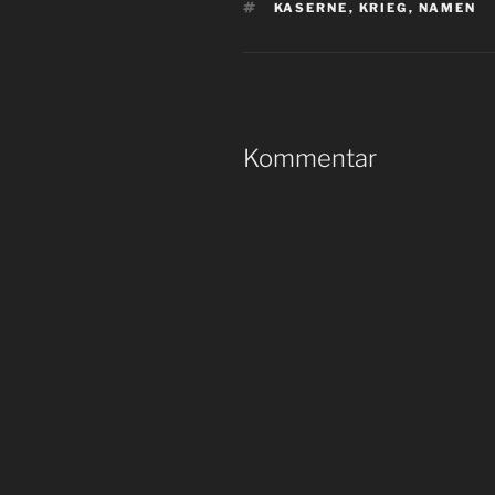
SCHLAGWÖRTER
KASERNE
,
KRIEG
,
NAMEN
Kommentar