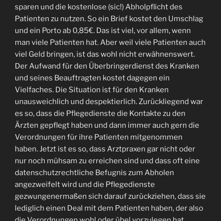
sparen und die kostenlose (sic!) Abholpflicht des
Patienten zu nutzen. So ein Brief kostet den Umschlag
und ein Porto ab 0,85€. Das ist viel, vor allem, wenn
man viele Patienten hat. Aber weil viele Patienten auch
viel Geld bringen, ist das wohl nicht erwähnenswert.
Der Aufwand für den Überbringerdienst des Kranken
und seines Beauftragten kostet dagegen ein
Vielfaches. Die Situation ist für den Kranken
unausweichlich und despektierlich. Zurückliegend war
es so, dass die Pflegedienste die Kontakte zu den
Ärzten gepflegt haben und dann immer auch gern die
Verordnungen für ihre Patienten mitgenommen
haben. Jetzt ist es so, dass Arztpraxen gar nicht oder
nur noch mühsam zu erreichen sind und dass oft eine
datenschutzrechtliche Befugnis zum Abholen
angezweifelt wird und die Pflegedienste
gezwungenermaßen sich darauf zurückziehen, dass sie
lediglich einen Deal mit dem Patienten haben, der also
die Verordnungen wohl oder übel vorzulegen hat.