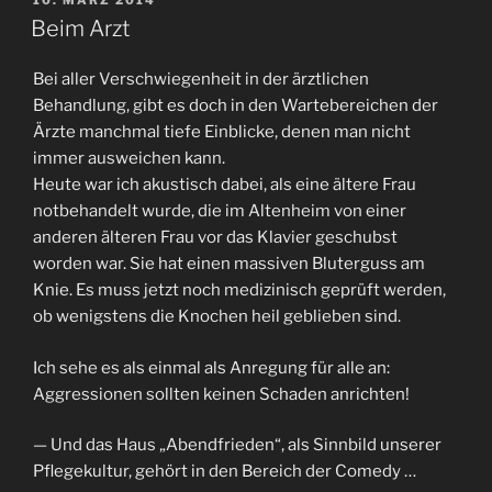
10. MÄRZ 2014
AM
Beim Arzt
Bei aller Verschwiegenheit in der ärztlichen
Behandlung, gibt es doch in den Wartebereichen der
Ärzte manchmal tiefe Einblicke, denen man nicht
immer ausweichen kann.
Heute war ich akustisch dabei, als eine ältere Frau
notbehandelt wurde, die im Altenheim von einer
anderen älteren Frau vor das Klavier geschubst
worden war. Sie hat einen massiven Bluterguss am
Knie. Es muss jetzt noch medizinisch geprüft werden,
ob wenigstens die Knochen heil geblieben sind.
Ich sehe es als einmal als Anregung für alle an:
Aggressionen sollten keinen Schaden anrichten!
— Und das Haus „Abendfrieden“, als Sinnbild unserer
Pflegekultur, gehört in den Bereich der Comedy …