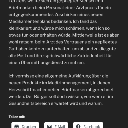
Letztens wollte sich ein gepflegter Mensch mit
Briefmarken beim Personal einer Arztpraxis für ein
entgegenkommendes Zuschicken eines neuen
Medikamentenplans bedanken. Ich fand das
kleinkariert und würde mich schämen, wenn ich so
etwas tun oder erhalten würde. Mittlerweile ist es aber
wohl ratsam, beim Arzt des Vertrauens ein gepflegtes
Guthabenkonto zu unterhalten, um ab und zu die gute
alte Post und ihre sprichwörtliche Zufriedenheit für
einen Übermittlungsdienst zu nutzen.
Ich vermisse eine allgemeine Aufklärung über die
neuen Produkte im Medizinmanagement, in denen
Herzschrittmacher neben Briefmarken abgerechnet
werden. Der Bürger soll doch wissen, von wem er im
Gesundheitsbereich erwartet wird und warum.
Teilen mit:
Drucken
E-Mail
Facebook