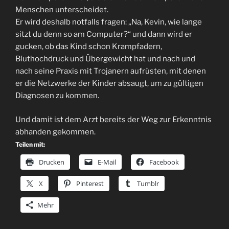
Menschen unterscheidet.
Er wird deshalb notfalls fragen: „Na, Kevin, wie lange
sitzt du denn so am Computer?“ und dann wird er
gucken, ob das Kind schon Krampfadern,
Bluthochdruck und Übergewicht hat und nach und
nach seine Praxis mit Trojanern aufrüsten, mit denen
er die Netzwerke der Kinder absaugt, um zu gültigen
Diagnosen zu kommen.
Und damit ist dem Arzt bereits der Weg zur Erkenntnis
abhanden gekommen.
Teilen mit:
Drucken
E-Mail
Facebook
X
Pinterest
Tumblr
Mehr