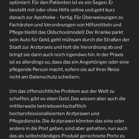
optimiert. Für den Patienten ist es ein Segen. Er
bestellt mit oder ohne Hilfe online und geht kurz
danach zur Apotheke – fertig. Für Überweisungen zu
Fachärzten und Verordnungen von Hilfsmitteln und
Pflege bleibt das Oldschoolmodell: Der Kranke parkt
sein Auto für Geld, geht mühsam durch die Straßen der
Stadt zur Arztpraxis und holt die Verordnung ab und
bringt sie dann auch noch irgendwo hin. In der Praxis
ist es allerdings so, dass das ein Angehöriger oder eine
pflegende Person macht, sofern sie auf ihrer Reise
nicht am Datenschutz scheitern.
Um das offensichtliche Problem aus der Welt zu
schaffen, gibt es eben Geld. Das wissen aber auch die
mittlerweile betriebswirtschaftlich
hochprofessionalisierten Arztpraxen und
Pflegedienste. Die Arztpraxen könnten das eine oder
andere in die Post geben, sind aber gehalten, nun auch
das als selbstständiges Produkt gerechnete Porto zu