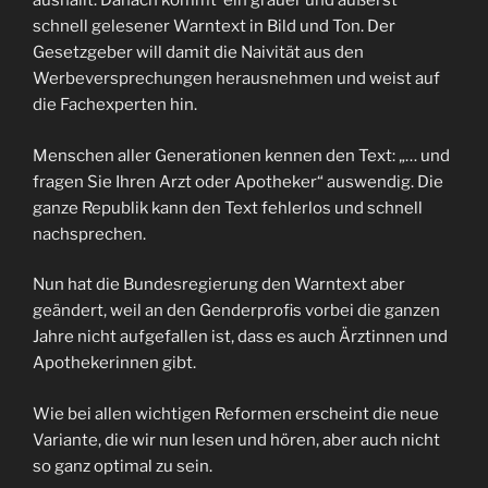
aushallt. Danach kommt ein grauer und äußerst
schnell gelesener Warntext in Bild und Ton. Der
Gesetzgeber will damit die Naivität aus den
Werbeversprechungen herausnehmen und weist auf
die Fachexperten hin.
Menschen aller Generationen kennen den Text: „… und
fragen Sie Ihren Arzt oder Apotheker“ auswendig. Die
ganze Republik kann den Text fehlerlos und schnell
nachsprechen.
Nun hat die Bundesregierung den Warntext aber
geändert, weil an den Genderprofis vorbei die ganzen
Jahre nicht aufgefallen ist, dass es auch Ärztinnen und
Apothekerinnen gibt.
Wie bei allen wichtigen Reformen erscheint die neue
Variante, die wir nun lesen und hören, aber auch nicht
so ganz optimal zu sein.