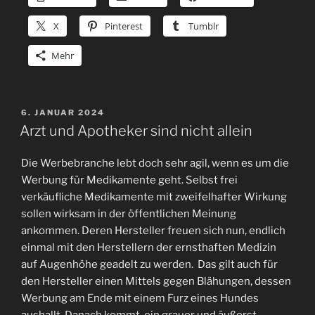
X
Pinterest
Tumblr
Mehr
VERÖFFENTLICHT
6. JANUAR 2024
AM
Arzt und Apotheker sind nicht allein
Die Werbebranche lebt doch sehr agil, wenn es um die
Werbung für Medikamente geht. Selbst frei
verkäufliche Medikamente mit zweifelhafter Wirkung
sollen wirksam in der öffentlichen Meinung
ankommen. Deren Hersteller freuen sich nun, endlich
einmal mit den Herstellern der ernsthaften Medizin
auf Augenhöhe geadelt zu werden. Das gilt auch für
den Hersteller einen Mittels gegen Blähungen, dessen
Werbung am Ende mit einem Furz eines Hundes