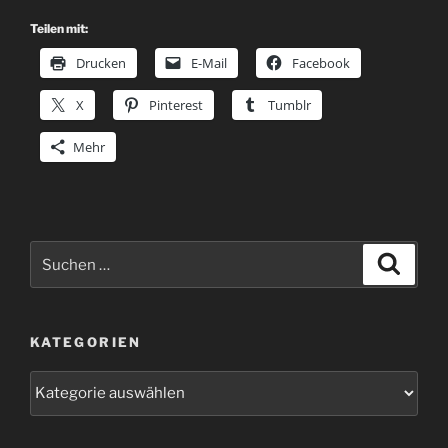
Teilen mit:
Drucken
E-Mail
Facebook
X
Pinterest
Tumblr
Mehr
Suchen
Suche
nach:
KATEGORIEN
Kategorien