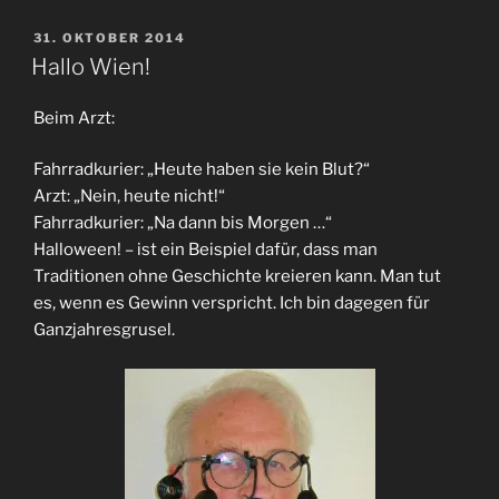
VERÖFFENTLICHT
31. OKTOBER 2014
AM
Hallo Wien!
Beim Arzt:
Fahrradkurier: „Heute haben sie kein Blut?“
Arzt: „Nein, heute nicht!“
Fahrradkurier: „Na dann bis Morgen …“
Halloween! – ist ein Beispiel dafür, dass man
Traditionen ohne Geschichte kreieren kann. Man tut
es, wenn es Gewinn verspricht. Ich bin dagegen für
Ganzjahresgrusel.