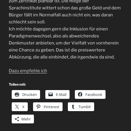
zum Zertifikat planbar ist. Die Riege der
Sprachinstitute wittert schon das große Geld und dem
Bürger fällt im Normalfall auch nicht ein, was daran
schlecht sein soll.
Ich möchte dagegen gern die Inklusion für einen
Paradigmenwechsel, also als abweichendes
Denkmuster anbieten, um der Vielfalt von vornherein
eine Chance zu geben. Das ist die preiswertere
Abkürzung, die alle einbindet, die irgendwie da sind.
Dazu empfehle ich
Teilen mit:
Drucken
E-Mail
Facebook
X
Pinterest
Tumblr
Mehr