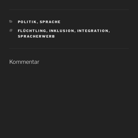
KATEGORIEN
POLITIK
,
SPRACHE
SCHLAGWÖRTER
FLÜCHTLING
,
INKLUSION
,
INTEGRATION
,
SPRACHERWERB
Kommentar