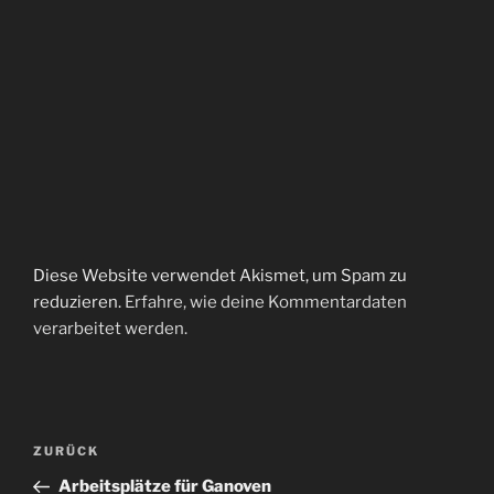
Diese Website verwendet Akismet, um Spam zu
reduzieren.
Erfahre, wie deine Kommentardaten
verarbeitet werden.
Beitragsnavigation
Vorheriger
ZURÜCK
Beitrag
Arbeitsplätze für Ganoven