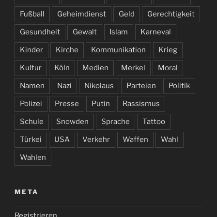
Fußball
Geheimdienst
Geld
Gerechtigkeit
Gesundheit
Gewalt
Islam
Karneval
Kinder
Kirche
Kommunikation
Krieg
Kultur
Köln
Medien
Merkel
Moral
Namen
Nazi
Nikolaus
Parteien
Politik
Polizei
Presse
Putin
Rassismus
Schule
Snowden
Sprache
Tattoo
Türkei
USA
Verkehr
Waffen
Wahl
Wahlen
META
Registrieren