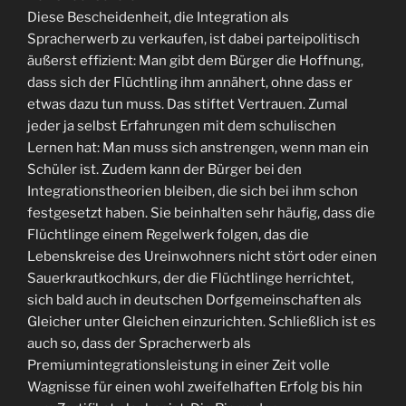
Diese Bescheidenheit, die Integration als
Spracherwerb zu verkaufen, ist dabei parteipolitisch
äußerst effizient: Man gibt dem Bürger die Hoffnung,
dass sich der Flüchtling ihm annähert, ohne dass er
etwas dazu tun muss. Das stiftet Vertrauen. Zumal
jeder ja selbst Erfahrungen mit dem schulischen
Lernen hat: Man muss sich anstrengen, wenn man ein
Schüler ist. Zudem kann der Bürger bei den
Integrationstheorien bleiben, die sich bei ihm schon
festgesetzt haben. Sie beinhalten sehr häufig, dass die
Flüchtlinge einem Regelwerk folgen, das die
Lebenskreise des Ureinwohners nicht stört oder einen
Sauerkrautkochkurs, der die Flüchtlinge herrichtet,
sich bald auch in deutschen Dorfgemeinschaften als
Gleicher unter Gleichen einzurichten. Schließlich ist es
auch so, dass der Spracherwerb als
Premiumintegrationsleistung in einer Zeit volle
Wagnisse für einen wohl zweifelhaften Erfolg bis hin