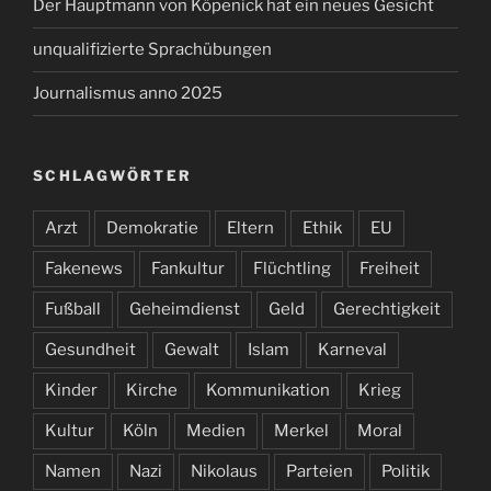
Der Hauptmann von Köpenick hat ein neues Gesicht
unqualifizierte Sprachübungen
Journalismus anno 2025
SCHLAGWÖRTER
Arzt
Demokratie
Eltern
Ethik
EU
Fakenews
Fankultur
Flüchtling
Freiheit
Fußball
Geheimdienst
Geld
Gerechtigkeit
Gesundheit
Gewalt
Islam
Karneval
Kinder
Kirche
Kommunikation
Krieg
Kultur
Köln
Medien
Merkel
Moral
Namen
Nazi
Nikolaus
Parteien
Politik