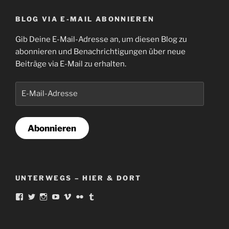
BLOG VIA E-MAIL ABONNIEREN
Gib Deine E-Mail-Adresse an, um diesen Blog zu
abonnieren und Benachrichtigungen über neue
Beiträge via E-Mail zu erhalten.
E-
Mail-
Adresse
Abonnieren
UNTERWEGS – HIER & DORT
Profil
Profil
Profil
Profil
Profil
Profil
Profil
von
von
von
von
von
von
von
norbert.ortmann
famousAliGator
Schlauspieler
famousaligator
aligat
18521302@N00
Alligatorius
auf
auf
auf
auf
auf
auf
auf
Facebook
Twitter
Instagram
YouTube
Vimeo
Flickr
Tumblr