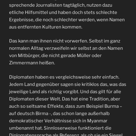
sprechende Journalisten tagtäglich, nutzen dazu
etliche Hilfsmittel und haben doch stets schlechte
Ergebnisse, die noch schlechter werden, wenn Namen
aus entfernten Kulturen kommen.
Das kann man ihnen nicht vorwerfen. Selbst im ganz
normalen Alltag verzweifeln wir selbst an den Namen
von Mitbürger, die nicht gerade Müller oder
Zimmermann heißen.
Diplomaten haben es vergleichsweise sehr einfach.
Jedem Land gegenüber sagen sie kritiklos das, was das
jeweilige Land als richtig vorgibt. Und das gilt für alle
Diplomaten dieser Welt. Das hat eine Tradition, aber
auch so seltsame Effekte, dass zum Beispiel Burma –
auf deutsch Birma -, das schon lange außerhalb
demokratischer Verhältnisse sich in Myanmar
umbenannt hat. Sinnloserweise funktioniert die
Diplomatensprache als Referenz, als ob sie ein Siegel