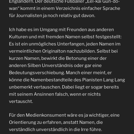
Engländern. Der deutsche Fußballer „Eel-kai Gun-do-
wan“ kommt in einem Verzeichnis einfacher Sprache
für Journalisten ja noch relativ gut davon.
Ich habe es im Umgang mit Freunden aus anderen
Kulturen und mit fremden Namen selbst festgestellt:
Es ist ein unmögliches Unterfangen, jeden Namen im
vermeintlichen Originalton nachzubilden. Selbst bei
kurzen Namen, bewirkt die Betonung einer der
anderen Silben Unverständnis oder gar eine
Bedeutungsverschiebung. Manch einer meint, er
könne die Namenbestandteile des Pianisten Lang Lang
unbemerkt vertauschen. Dabei liegt er sogar bereits
mit seinem Ansinnen falsch, wenn er nichts
vertauscht.
Für den Medienkonsument wäre es ja wichtiger, eine
Orientierung zu erfahren, anstatt Namen, die
verständlich unverständlich in die Irre führe.