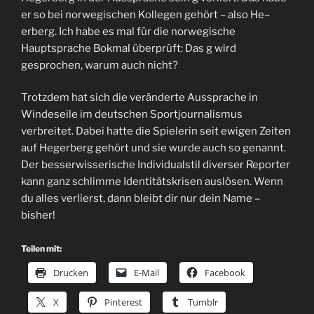
er so bei norwegischen Kollegen gehört – also He–
erberg. Ich habe es mal für die norwegische
Hauptsprache Bokmal überprüft: Das g wird
gesprochen, warum auch nicht?
Trotzdem hat sich die veränderte Aussprache in
Windeseile im deutschen Sportjournalismus
verbreitet. Dabei hatte die Spielerin seit ewigen Zeiten
auf Hegerberg gehört und sie wurde auch so genannt.
Der besserwisserische Individualstil diverser Reporter
kann ganz schlimme Identitätskrisen auslösen. Wenn
du alles verlierst, dann bleibt dir nur dein Name –
bisher!
Teilen mit:
Drucken
E-Mail
Facebook
X
Pinterest
Tumblr