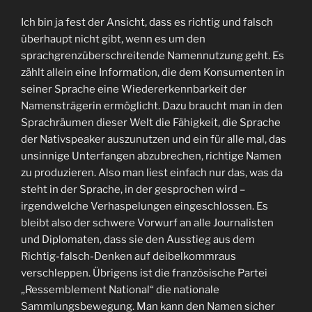
Ich bin ja fest der Ansicht, dass es richtig und falsch
überhaupt nicht gibt, wenn es um den
sprachgrenzüberschreitende Namennutzung geht. Es
zählt allein eine Information, die dem Konsumenten in
seiner Sprache eine Wiedererkennbarkeit der
Namensträgerin ermöglicht. Dazu braucht man in den
Sprachräumen dieser Welt die Fähigkeit, die Sprache
der Nativspeaker auszunutzen und ein für alle mal, das
unsinnige Unterfangen abzubrechen, richtige Namen
zu produzieren. Also man liest einfach nur das, was da
steht in der Sprache, in der gesprochen wird –
irgendwelche Verhaspelungen eingeschlossen. Es
bleibt also der schwere Vorwurf an alle Journalisten
und Diplomaten, dass sie den Ausstieg aus dem
Richtig-falsch-Denken auf deibelkommraus
verschleppen. Übrigens ist die französische Partei
„Ressemblement National“ die nationale
Sammlungsbewegung. Man kann den Namen sicher