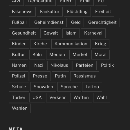
Arzt
Demokratie
Eltern
Ethik
EU
Fakenews
Fankultur
Flüchtling
Freiheit
Fußball
Geheimdienst
Geld
Gerechtigkeit
Gesundheit
Gewalt
Islam
Karneval
Kinder
Kirche
Kommunikation
Krieg
Kultur
Köln
Medien
Merkel
Moral
Namen
Nazi
Nikolaus
Parteien
Politik
Polizei
Presse
Putin
Rassismus
Schule
Snowden
Sprache
Tattoo
Türkei
USA
Verkehr
Waffen
Wahl
Wahlen
META