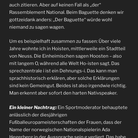
auch zitieren. Aber auf keinen Fall als „der“
Rassemblement National. Beim Baguette denken wir
gottzeidank anders: „Der Baguette“ würde wohl
niemand zu sagen wagen.
Um es beispielhaft zusammen zu fassen: Über viele
Jahre wohnte ich in Hoisten, mittlerweile ein Stadtteil
von Neuss. Die Einheimischen sagen Hoosten – also
mit langem O, während alle Welt Ho-isten sagt. Das
sprechzentrale i ist ein Dehnungs-i. Das kann man
sprachhistorisch erklären, aber solche Erklärungen
sind kein Gemeingut. Beides ist also irgendwie richtig.
Man erkennt aber sofort den harten Nativspeaker.
Ein kleiner Nachtrag:
Ein Sportmoderator behauptete
anlässlich der diesjährigen
Fußballeuropameisterschaften der Frauen, dass der
Name der norwegischen Nationalspielerin Ada
Hegerberg in der Aussprache sein g verliert. Das habe