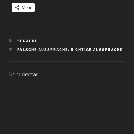
Mehr
KATEGORIEN
SPRACHE
SCHLAGWÖRTER
FALSCHE AUSSPRACHE
,
RICHTIGE AUSSPRACHE
Kommentar