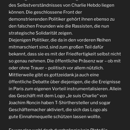
des Selbstverständnisses von Charlie Hebdo liegen
können. Die geschlossene Front der
demonstrierenden Politiker gehört ihnen ebenso zu
den falschen Freunden wie die Rassisten, die nun
strategische Solidarität zeigen.
Diejenigen Politiker, die da in den vorderen Reihen
mitmarschiert sind, sind zum großen Teil dafür
bekannt, dass sie es mit der Friedfertigkeit selbst nicht
so genau nehmen. Die öffentliche Präsenz war – ob mit
oder ohne Trauer – politisch vor allem nützlich.
Mittlerweile gibt es gottzeidank ja auch eine
öffentliche Debatte über diejenigen, die die Ereignisse
in Paris zum eigenen Vorteil instrumentalisieren. Allein
das Geschäft mit dem Logo „Je suis Charlie“ von
Joachim Roncin haben T-Shirthersteller und sogar
Geschäftemacher aktiviert, die sich das Logo als
gute Einnahmequelle schützen lassen wollte.