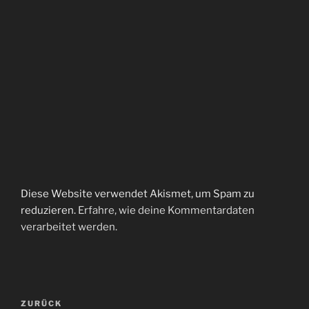
Diese Website verwendet Akismet, um Spam zu
reduzieren.
Erfahre, wie deine Kommentardaten
verarbeitet werden.
Beitragsnavigation
Vorheriger
ZURÜCK