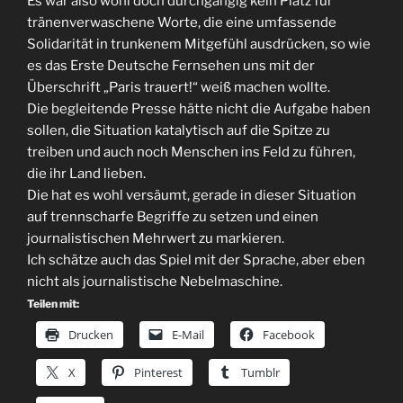
Es war also wohl doch durchgängig kein Platz für
tränenverwaschene Worte, die eine umfassende
Solidarität in trunkenem Mitgefühl ausdrücken, so wie
es das Erste Deutsche Fernsehen uns mit der
Überschrift „Paris trauert!“ weiß machen wollte.
Die begleitende Presse hätte nicht die Aufgabe haben
sollen, die Situation katalytisch auf die Spitze zu
treiben und auch noch Menschen ins Feld zu führen,
die ihr Land lieben.
Die hat es wohl versäumt, gerade in dieser Situation
auf trennscharfe Begriffe zu setzen und einen
journalistischen Mehrwert zu markieren.
Ich schätze auch das Spiel mit der Sprache, aber eben
nicht als journalistische Nebelmaschine.
Teilen mit:
Drucken
E-Mail
Facebook
X
Pinterest
Tumblr