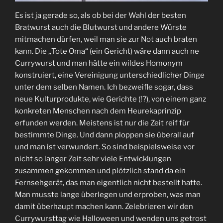
Es ist ja gerade so, als ob bei der Wahl der besten
Bratwurst auch die Blutwurst und andere Würste
mitmachen dürfen, weil man sie zur Not auch braten
kann. Die „Tote Oma“ (ein Gericht) wäre dann auch ne
Currywurst und man hätte ein wildes Homonym
konstruiert, eine Vereinigung unterschiedlicher Dinge
unter dem selben Namen. Ich bezweifle sogar, dass
neue Kulturprodukte, wie Gerichte (!?), von einem ganz
konkreten Menschen nach dem Heurekaprinzip
erfunden werden. Meistens ist nur die Zeit reif für
bestimmte Dinge. Und dann ploppen sie überall auf
und man ist verwundert. So sind beispielsweise vor
nicht so langer Zeit sehr viele Entwicklungen
zusammen gekommen und plötzlich stand da ein
Fernsehgerät, das man eigentlich nicht bestellt hatte.
Man musste lange überlegen und erproben, was man
damit überhaupt machen kann. Zelebrieren wir den
Currywursttag wie Halloween und wenden uns getrost