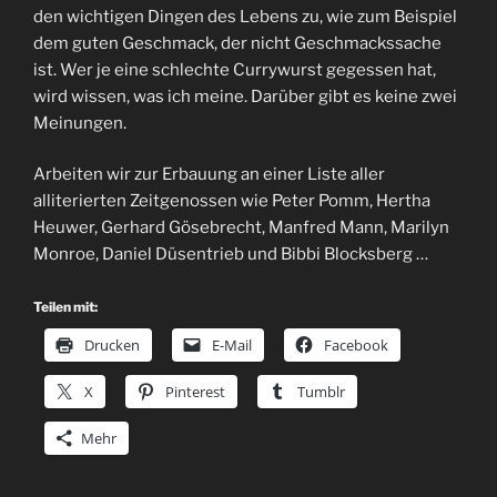
den wichtigen Dingen des Lebens zu, wie zum Beispiel
dem guten Geschmack, der nicht Geschmackssache
ist. Wer je eine schlechte Currywurst gegessen hat,
wird wissen, was ich meine. Darüber gibt es keine zwei
Meinungen.
Arbeiten wir zur Erbauung an einer Liste aller
alliterierten Zeitgenossen wie Peter Pomm, Hertha
Heuwer, Gerhard Gösebrecht, Manfred Mann, Marilyn
Monroe, Daniel Düsentrieb und Bibbi Blocksberg …
Teilen mit:
Drucken
E-Mail
Facebook
X
Pinterest
Tumblr
Mehr