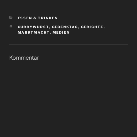
KATEGORIEN
ESSEN & TRINKEN
SCHLAGWÖRTER
CURRYWURST
,
GEDENKTAG
,
GERICHTE
,
MARKTMACHT
,
MEDIEN
Kommentar