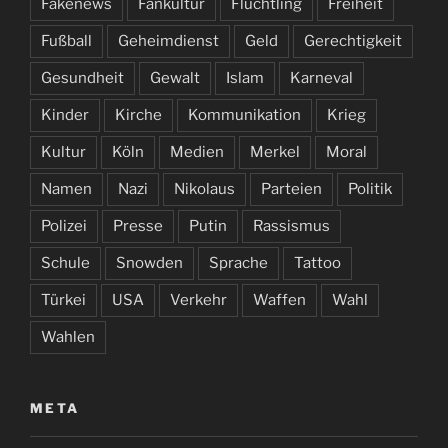
Fakenews
Fankultur
Flüchtling
Freiheit
Fußball
Geheimdienst
Geld
Gerechtigkeit
Gesundheit
Gewalt
Islam
Karneval
Kinder
Kirche
Kommunikation
Krieg
Kultur
Köln
Medien
Merkel
Moral
Namen
Nazi
Nikolaus
Parteien
Politik
Polizei
Presse
Putin
Rassismus
Schule
Snowden
Sprache
Tattoo
Türkei
USA
Verkehr
Waffen
Wahl
Wahlen
META