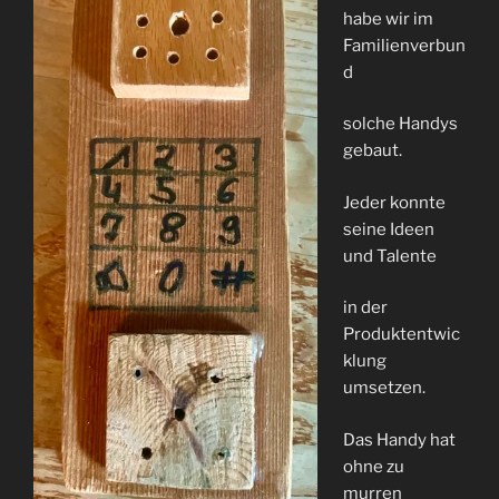
habe wir im
Familienverbun
d
solche Handys
gebaut.
Jeder konnte
seine Ideen
und Talente
in der
Produktentwic
klung
umsetzen.
Das Handy hat
ohne zu
murren