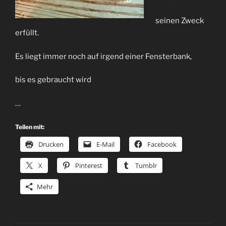
seinen Zweck
erfüllt.
Es liegt immer noch auf irgend einer Fensterbank,
bis es gebraucht wird
…
Teilen mit:
Drucken
E-Mail
Facebook
X
Pinterest
Tumblr
Mehr