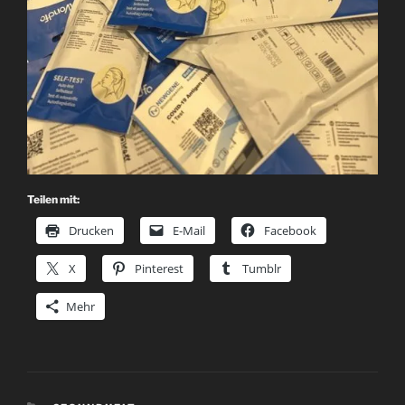
Teilen mit:
Drucken
E-Mail
Facebook
X
Pinterest
Tumblr
Mehr