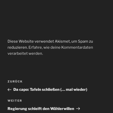
Diese Website verwendet Akismet, um Spam zu
reduzieren.
Erfahre, wie deine Kommentardaten
verarbeitet werden.
Beitragsnavigation
Vorheriger
ZURÜCK
Beitrag
Da capo: Tafeln schließen (… mal wieder)
Nächster
WEITER
Beitrag
Regierung schleift den Wählerwillen