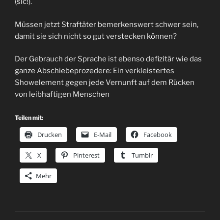
(sic!).
Müssen jetzt Straftäter bemerkenswert schwer sein,
damit sie sich nicht so gut verstecken können?
Der Gebrauch der Sprache ist ebenso defizitär wie das
ganze Abschiebeprozedere: Ein verkleistertes
Showelement gegen jede Vernunft auf dem Rücken
von leibhaftigen Menschen
Teilen mit:
Drucken
E-Mail
Facebook
X
Pinterest
Tumblr
Mehr