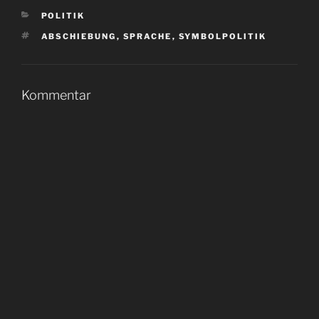
KATEGORIEN
POLITIK
SCHLAGWÖRTER
ABSCHIEBUNG
,
SPRACHE
,
SYMBOLPOLITIK
Kommentar