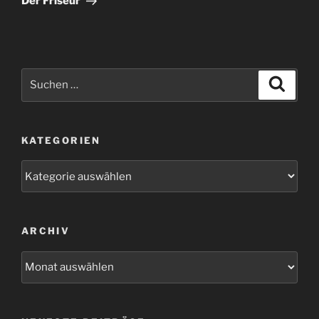
Der Friseur
Suchen
Suche
nach:
KATEGORIEN
Kategorien
ARCHIV
Archiv