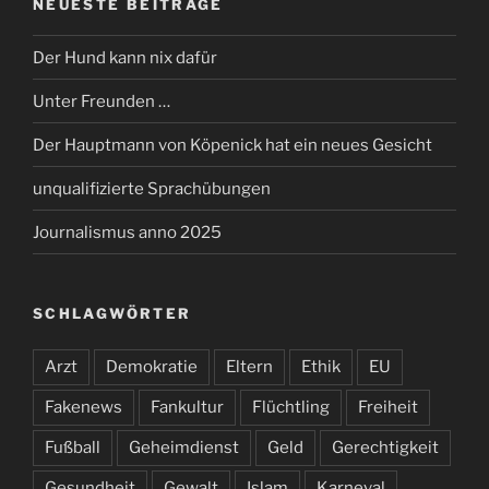
NEUESTE BEITRÄGE
Der Hund kann nix dafür
Unter Freunden …
Der Hauptmann von Köpenick hat ein neues Gesicht
unqualifizierte Sprachübungen
Journalismus anno 2025
SCHLAGWÖRTER
Arzt
Demokratie
Eltern
Ethik
EU
Fakenews
Fankultur
Flüchtling
Freiheit
Fußball
Geheimdienst
Geld
Gerechtigkeit
Gesundheit
Gewalt
Islam
Karneval