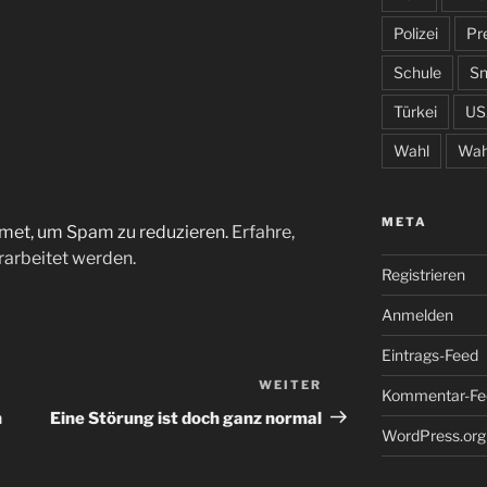
Polizei
Pr
Schule
S
Türkei
US
Wahl
Wah
META
met, um Spam zu reduzieren.
Erfahre,
arbeitet werden.
Registrieren
Anmelden
Eintrags-Feed
WEITER
Nächster
Kommentar-Fe
Beitrag
n
Eine Störung ist doch ganz normal
WordPress.org