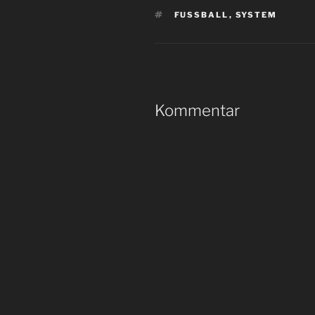
SCHLAGWÖRTER
FUSSBALL
,
SYSTEM
Kommentar