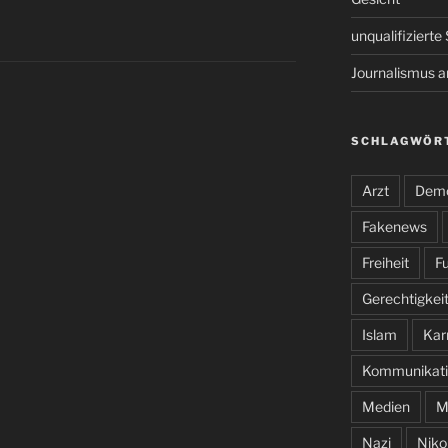
unqualifiziert
Journalismus 
SCHLAGWÖR
Arzt
Demo
Fakenews
Freiheit
Fu
Gerechtigkei
Islam
Kar
Kommunikati
Medien
M
Nazi
Niko