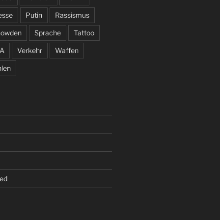
esse
Putin
Rassismus
nowden
Sprache
Tattoo
A
Verkehr
Waffen
len
ed