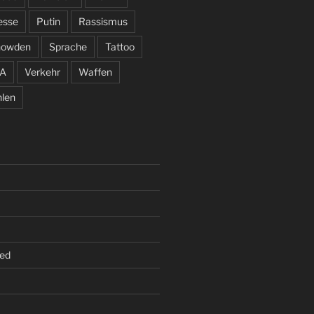
esse
Putin
Rassismus
nowden
Sprache
Tattoo
A
Verkehr
Waffen
len
ed