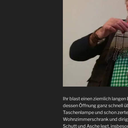
Ihr blast einen ziemlich langen 
dessen Öffnung ganz schnell ü
Taschenlampe und schon zerteil
Wohnzimmerschrank und dirigier
Schutt und Asche legt, insbeso