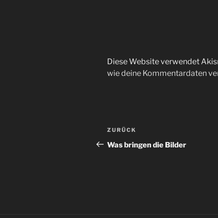
Diese Website verwendet Akis
wie deine Kommentardaten ver
Beitragsnavigation
Vorheriger
ZURÜCK
Beitrag
Was bringen die Bilder