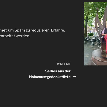
met, um Spam zu reduzieren.
Erfahre,
arbeitet werden.
WEITER
Nächster
Beitrag
Selfies aus der
Holocaustgedenkstätte