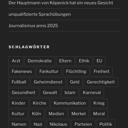
Der Hauptmann von Köpenick hat ein neues Gesicht
unqualifizierte Sprachübungen
Journalismus anno 2025
SCHLAGWÖRTER
Arzt
Demokratie
Eltern
Ethik
EU
Fakenews
Fankultur
Flüchtling
Freiheit
Fußball
Geheimdienst
Geld
Gerechtigkeit
Gesundheit
Gewalt
Islam
Karneval
Kinder
Kirche
Kommunikation
Krieg
Kultur
Köln
Medien
Merkel
Moral
Namen
Nazi
Nikolaus
Parteien
Politik