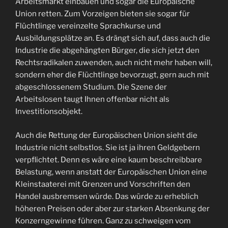
Arbeitsmarkt einbauen und sogar die Europäische
Union retten. Zum Vorzeigen bieten sie sogar für
Flüchtlinge vereinzelte Sprachkurse und
Ausbildungsplätze an. Es drängt sich auf, dass auch die
Industrie die abgehängten Bürger, die sich jetzt den
Rechtsradikalen zuwenden, auch nicht mehr haben will,
sondern eher die Flüchtlinge bevorzugt, gern auch mit
abgeschlossenem Studium. Die Szene der
Arbeitslosen taugt Ihnen offenbar nicht als
Investitionsobjekt.
Auch die Rettung der Europäischen Union sieht die
Industrie nicht selbstlos. Sie ist ja ihren Geldgebern
verpflichtet. Denn es wäre eine kaum beschreibbare
Belastung, wenn anstatt der Europäischen Union eine
Kleinstaaterei mit Grenzen und Vorschriften den
Handel ausbremsen würde. Das würde zu erheblich
höheren Preisen oder aber zur starken Absenkung der
Konzerngewinne führen. Ganz zu schweigen vom