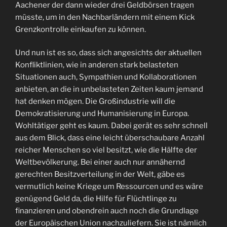
Aachener der dann wieder drei Geldbörsen tragen
müsste, um in den Nachbarländern mit einem Kick
Grenzkontrolle einkaufen zu können.
Und nun ist es so, dass sich angesichts der aktuellen
Konfliktlinien, wie in anderen stark belasteten
Situationen auch, Sympathien und Kollaborationen
anbieten, an die in unbelasteten Zeiten kaum jemand
hat denken mögen. Die Großindustrie will die
Demokratisierung und Humanisierung in Europa.
Wohltätiger geht es kaum. Dabei gerät es sehr schnell
aus dem Blick, dass eine leicht überschaubare Anzahl
reicher Menschen so viel besitzt, wie die Hälfte der
Weltbevölkerung. Bei einer auch nur annähernd
gerechten Besitzverteilung in der Welt, gäbe es
vermutlich keine Kriege um Ressourcen und es wäre
genügend Geld da, die Hilfe für Flüchtlinge zu
finanzieren und obendrein auch noch die Grundlage
der Europäischen Union nachzuliefern. Sie ist nämlich