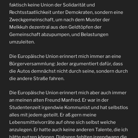
faktisch keine Union der Solidarität und
Rechtsstaatlichkeit unter Demokraten, sondern eine
Zweckgemeinschaft, um nach dem Muster der
Melkkuh dezentral aus den Geldtöpfen der
Gemeinschaft abzupumpen, und Belastungen
umzuleiten.
Die Europäische Union erinnert mich immer an eine
Bürgerversammlung: Jeder argumentiert dafür, dass
die Autos demnächst nicht durch seine, sondern durch
die andere Straße fahren.
Die Europäische Union erinnert mich aber auch immer
an meinen alten Freund Manfred. Er war in der
Studentenzeit irgendwie Kommunist und hat selbstlos
alles mit jedem geteilt. Er aß gern meine
Lebensmittelvorräte auf ohne sich selbst welche
anzulegen. Er hatte auch keine anderen Talente, die ich
hätte nutzen können. Dialogen fehlten irgendwann die