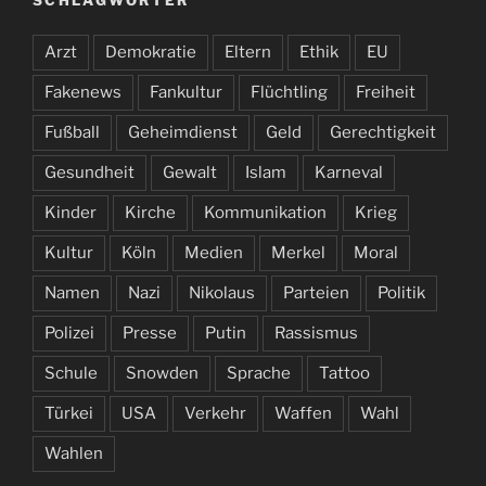
Arzt
Demokratie
Eltern
Ethik
EU
Fakenews
Fankultur
Flüchtling
Freiheit
Fußball
Geheimdienst
Geld
Gerechtigkeit
Gesundheit
Gewalt
Islam
Karneval
Kinder
Kirche
Kommunikation
Krieg
Kultur
Köln
Medien
Merkel
Moral
Namen
Nazi
Nikolaus
Parteien
Politik
Polizei
Presse
Putin
Rassismus
Schule
Snowden
Sprache
Tattoo
Türkei
USA
Verkehr
Waffen
Wahl
Wahlen