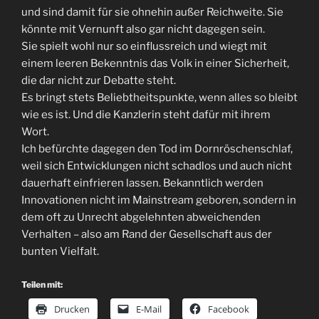
und sind damit für sie ohnehin außer Reichweite. Sie
könnte mit Vernunft also gar nicht dagegen sein.
Sie spielt wohl nur so einflussreich und wiegt mit
einem leeren Bekenntnis das Volk in einer Sicherheit,
die dar nicht zur Debatte steht.
Es bringt stets Beliebtheitspunkte, wenn alles so bleibt
wie es ist. Und die Kanzlerin steht dafür mit ihrem
Wort.
Ich befürchte dagegen den Tod im Dornröschenschlaf,
weil sich Entwicklungen nicht schadlos und auch nicht
dauerhaft einfrieren lassen. Bekanntlich werden
Innovationen nicht im Mainstream geboren, sondern in
dem oft zu Unrecht abgelehnten abweichenden
Verhalten – also am Rand der Gesellschaft aus der
bunten Vielfalt.
Teilen mit:
Drucken
E-Mail
Facebook