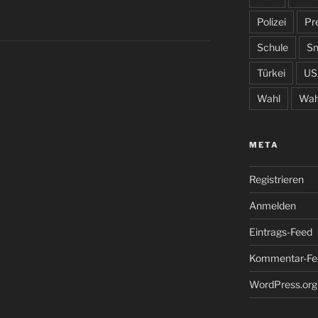
Polizei
Pr
Schule
S
Türkei
US
Wahl
Wah
META
Registrieren
Anmelden
Eintrags-Feed
Kommentar-Fe
WordPress.org