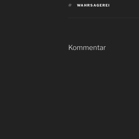
SCHLAGWÖRTER
WAHRSAGEREI
Kommentar