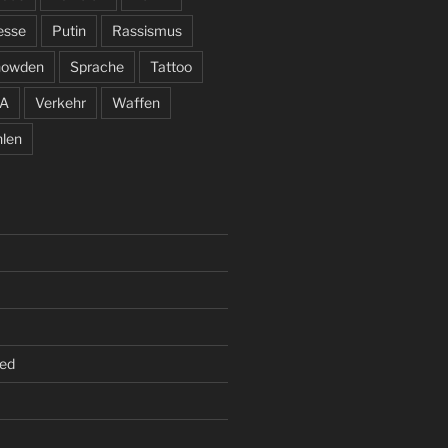
esse
Putin
Rassismus
nowden
Sprache
Tattoo
A
Verkehr
Waffen
len
ed