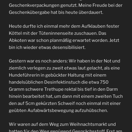
Geschenkverpackungen genutzt. Meine Freude bei der
Geschenkübergabe hat bis heute überdauert.
Heute durfte ich einmal mehr dem Aufklauben fester
Köttel mit der Tüteninnenseite zuschauen. Das
Abkoten war schon planmäßig erwartet worden. Jetzt
bin ich wieder etwas desensibilisiert.
Gestern war es noch anders: Wir haben in der Not und
ziemlich verlegen zu zweit etwas laut gelacht, als eine
Hundeführerin in gebückter Haltung mit einem
handelsüblichen Desinfektinstuch die etwa 750
Gramm schwere Trethupe rektal bis tief in den Darm
hinein bearbeitet hat, um dann mit einem zweiten Tuch
den auf 5cm gekürzten Schweif noch einmal mit einer
geübten Aufabwärtsbewegung aufzuhübschen.
Wir waren auf dem Weg zum Weihnachtsmarkt und
hatten für den Weg genügend Gesprächsstoff. Erst am