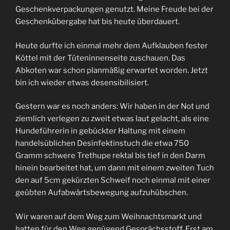
Geschenkverpackungen genutzt. Meine Freude bei der
Geschenkübergabe hat bis heute überdauert.
Heute durfte ich einmal mehr dem Aufklauben fester
Köttel mit der Tüteninnenseite zuschauen. Das
Abkoten war schon planmäßig erwartet worden. Jetzt
bin ich wieder etwas desensibilisiert.
Gestern war es noch anders: Wir haben in der Not und
ziemlich verlegen zu zweit etwas laut gelacht, als eine
Hundeführerin in gebückter Haltung mit einem
handelsüblichen Desinfektinstuch die etwa 750
Gramm schwere Trethupe rektal bis tief in den Darm
hinein bearbeitet hat, um dann mit einem zweiten Tuch
den auf 5cm gekürzten Schweif noch einmal mit einer
geübten Aufabwärtsbewegung aufzuhübschen.
Wir waren auf dem Weg zum Weihnachtsmarkt und
hatten für den Weg genügend Gesprächsstoff. Erst am