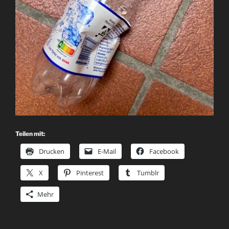
Teilen mit:
Drucken
E-Mail
Facebook
X
Pinterest
Tumblr
Mehr