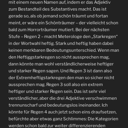
mit einem neuen Namen auf, indem er das Adjektiv
zum Bestandteil des Substantives macht. Das ist
gerade so, als ob jemand schön träumt und fortan
meint, er wäre ein Schönträumer – der vielleicht schon
bald zum Horrorträumer mutiert. Bei der nächsten
Stufe – Regen 2 – macht Meterologe den „Starkregen“
in der Wortwahl heftig. Stark und heftig haben dabei
keinen merkbaren Bedeutungsunterschied. Wenn man
den Heftiggstarkregen so nicht aussprechen mag,
dann könnte man wohl verständlicherweise heftiger
und starker Regen sagen. Und Regen 3 ist dann also
der Extremheftigstarkregen den man so sicher nicht
aussprechen mag. Regen 3 soll also ein extrem
heftiger und starker Regen sein. Das ist sehr viel
verständlicher, aber die drei Adjektive verschwimmen
trennunscharf und bedeutungslos ineinander. Ich
könnte für Regen 4 auch jetzt schon eins draufsetzen,
befürchte aber etwas ganz Schlimmes: Die Kategorien
werden schon bald zur weiter differenzierenden