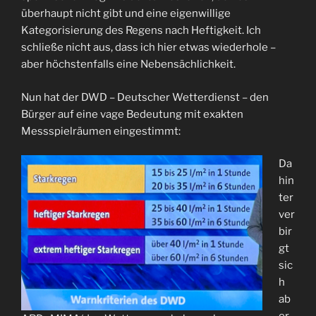
überhaupt nicht gibt und eine eigenwillige
Kategorisierung des Regens nach Heftigkeit. Ich
schließe nicht aus, dass ich hier etwas wiederhole –
aber höchstenfalls eine Nebensächlichkeit.
Nun hat der DWD – Deutscher Wetterdienst – den
Bürger auf eine vage Bedeutung mit exakten
Messspielräumen eingestimmt:
Da
hin
ter
ver
bir
gt
sic
h
ab