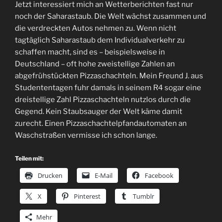
Jetzt interessiert mich an Wetterberichten fast nur
noch der Saharastaub. Die Welt wächst zusammen und
die verdreckten Autos nehmen zu. Wenn nicht
tagtäglich Saharastaub dem Individualverkehr zu
schaffen macht, sind es – beispielsweise in
Deutschland – oft hohe zweistellige Zahlen an
abgefrühstückten Pizzaschachteln. Mein Freund J. aus
Studententagen fuhr damals in seinem R4 sogar eine
dreistellige Zahl Pizzaschachteln nutzlos durch die
Gegend. Kein Staubsauger der Welt käme damit
zurecht. Einen Pizzaschachtelpfandautomaten an
Waschstraßen vermisse ich schon lange.
Teilen mit:
Drucken
E-Mail
Facebook
X
Pinterest
Tumblr
Mehr