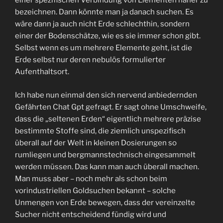
einer spezifischen Verbindung von Elementen näher zu
bezeichnen. Dann könnte man ja danach suchen. Es
wäre dann ja auch nicht Erde schlechthin, sondern
einer der Bodenschätze, wie es sie immer schon gibt.
Selbst wenn es um mehrere Elemente geht, ist die
Erde selbst nur deren nebulös formulierter
Aufenthaltsort.
Ich habe nun einmal den sich nervend anbiedernden
Gefährten Chat Gpt gefragt. Er sagt ohne Umschweife,
dass die „seltenen Erden“ eigentlich mehrere präzise
bestimmte Stoffe sind, die ziemlich unspezifisch
überall auf der Welt in kleinen Dosierungen so
rumliegen und bergmannstechnisch eingesammelt
werden müssen. Das kann man auch überall machen.
Man muss aber – noch mehr als schon beim
vorindustriellen Goldsuchen bekannt – solche
Unmengen von Erde bewegen, dass der vereinzelte
Sucher nicht entscheidend fündig wird und