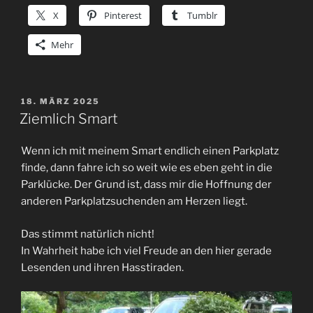
X
Pinterest
Tumblr
Mehr
VERÖFFENTLICHT
18. MÄRZ 2025
AM
Ziemlich Smart
Wenn ich mit meinem Smart endlich einen Parkplatz
finde, dann fahre ich so weit wie es eben geht in die
Parklücke. Der Grund ist, dass mir die Hoffnung der
anderen Parkplatzsuchenden am Herzen liegt.
Das stimmt natürlich nicht!
In Wahrheit habe ich viel Freude an den hier gerade
Lesenden und ihren Hasstiraden.