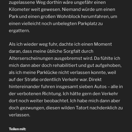
zugelassene Weg dorthin wäre ungefähr einen
Kilometer weit gewesen. Niemand würde um einen
Park und einen großen Wohnblock herumfahren, um
einen vielleicht noch unbelegten Parkplatz zu
ergattern.
Als ich wieder weg fuhr, dachte ich einen Moment
daran, dass meine übliche Sorgfalt durch
Alterserscheinungen ausgebremst wird. Da fühlte ich
mich dann aber doch rehabilitiert und gut aufgehoben,
als ich meine Parklücke nicht verlassen konnte, weil
auf der Straße ordentlich Verkehr war. Direkt
hintereinander fuhren insgesamt sieben Autos – alle in
der verbotenen Richtung. Ich hätte gern den Verkehr
dort noch weiter beobachtet. Ich habe mich dann aber
doch gezwungen, diesen wilden Tatort nachdenklich zu
verlassen.
Teilen mit: