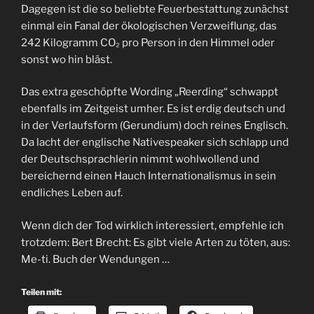
Dagegen ist die so beliebte Feuerbestattung zunächst
einmal ein Fanal der ökologischen Verzweiflung, das
242 Kilogramm CO₂ pro Person in den Himmel oder
sonst wo hin bläst.
Das extra geschöpfte Wording „Reerding“ schwappt
ebenfalls im Zeitgeist umher. Es ist erdig deutsch und
in der Verlaufsform (Gerundium) doch reines Englisch.
Da lacht der englische Nativespeaker sich schlapp und
der Deutschsprachlerin nimmt wohlwollend und
bereichernd einen Hauch Internationalismus in sein
endliches Leben auf.
Wenn dich der Tod wirklich interessiert, empfehle ich
trotzdem: Bert Brecht: Es gibt viele Arten zu töten, aus:
Me-ti. Buch der Wendungen …
Teilen mit: