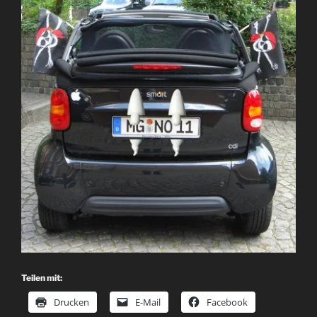
Teilen mit:
Drucken
E-Mail
Facebook