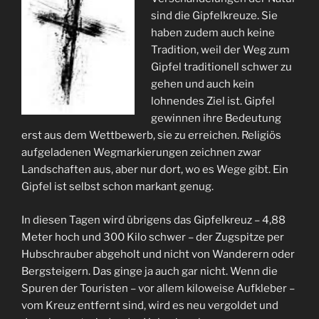
sind die Gipfelkreuze. Sie
haben zudem auch keine
Tradition, weil der Weg zum
Gipfel traditionell schwer zu
gehen und auch kein
lohnendes Ziel ist. Gipfel
gewinnen ihre Bedeutung
erst aus dem Wettbewerb, sie zu erreichen. Religiös
aufgeladenen Wegmarkierungen zeichnen zwar
Landschaften aus, aber nur dort, wo es Wege gibt. Ein
Gipfel ist selbst schon markant genug.
In diesen Tagen wird übrigens das Gipfelkreuz – 4,88
Meter hoch und 300 Kilo schwer – der Zugspitze per
Hubschrauber abgeholt und nicht von Wanderern oder
Bergsteigern. Das ginge ja auch gar nicht. Wenn die
Spuren der Touristen – vor allem kiloweise Aufkleber –
vom Kreuz entfernt sind, wird es neu vergoldet und