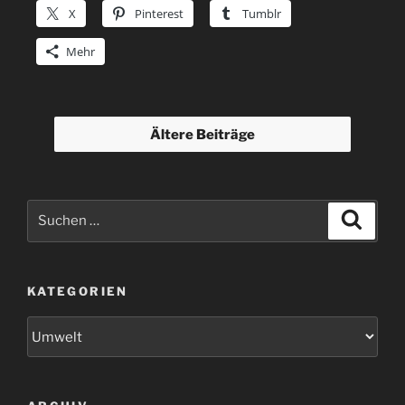
X
Pinterest
Tumblr
Mehr
Ältere Beiträge
Suchen
Suche
nach:
KATEGORIEN
Kategorien