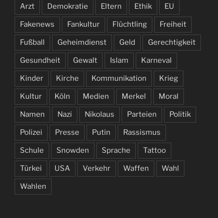
Arzt
Demokratie
Eltern
Ethik
EU
Fakenews
Fankultur
Flüchtling
Freiheit
Fußball
Geheimdienst
Geld
Gerechtigkeit
Gesundheit
Gewalt
Islam
Karneval
Kinder
Kirche
Kommunikation
Krieg
Kultur
Köln
Medien
Merkel
Moral
Namen
Nazi
Nikolaus
Parteien
Politik
Polizei
Presse
Putin
Rassismus
Schule
Snowden
Sprache
Tattoo
Türkei
USA
Verkehr
Waffen
Wahl
Wahlen