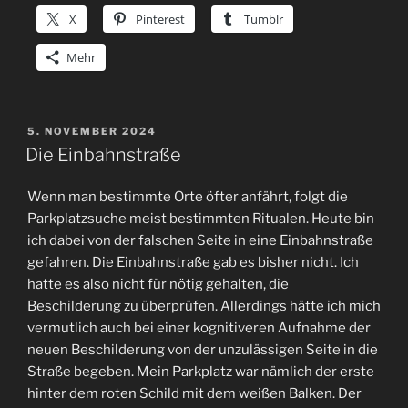
X
Pinterest
Tumblr
Mehr
VERÖFFENTLICHT
5. NOVEMBER 2024
AM
Die Einbahnstraße
Wenn man bestimmte Orte öfter anfährt, folgt die
Parkplatzsuche meist bestimmten Ritualen. Heute bin
ich dabei von der falschen Seite in eine Einbahnstraße
gefahren. Die Einbahnstraße gab es bisher nicht. Ich
hatte es also nicht für nötig gehalten, die
Beschilderung zu überprüfen. Allerdings hätte ich mich
vermutlich auch bei einer kognitiveren Aufnahme der
neuen Beschilderung von der unzulässigen Seite in die
Straße begeben. Mein Parkplatz war nämlich der erste
hinter dem roten Schild mit dem weißen Balken. Der