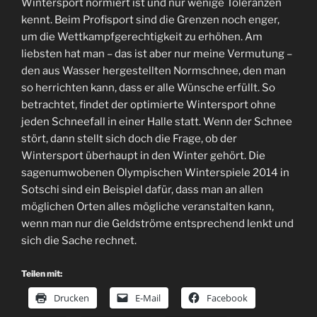
Wintersport normiert ist und nur wenige Toleranzen
kennt. Beim Profisport sind die Grenzen noch enger,
um die Wettkampfgerechtigkeit zu erhöhen. Am
liebsten hat man – das ist aber nur meine Vermutung –
den aus Wasser hergestellten Normschnee, den man
so herrichten kann, dass er alle Wünsche erfüllt. So
betrachtet, findet der optimierte Wintersport ohne
jeden Schneefall in einer Halle statt. Wenn der Schnee
stört, dann stellt sich doch die Frage, ob der
Wintersport überhaupt in den Winter gehört. Die
sagenumwobenen Olympischen Winterspiele 2014 in
Sotschi sind ein Beispiel dafür, dass man an allen
möglichen Orten alles mögliche veranstalten kann,
wenn man nur die Geldströme entsprechend lenkt und
sich die Sache rechnet.
Teilen mit:
Drucken
E-Mail
Facebook