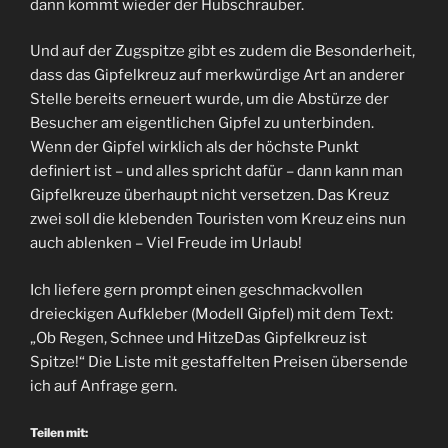
dann kommt wieder der Hubschrauber.
Und auf der Zugspitze gibt es zudem die Besonderheit,
dass das Gipfelkreuz auf merkwürdige Art an anderer
Stelle bereits erneuert wurde, um die Abstürze der
Besucher am eigentlichen Gipfel zu unterbinden.
Wenn der Gipfel wirklich als der höchste Punkt
definiert ist – und alles spricht dafür – dann kann man
Gipfelkreuze überhaupt nicht versetzen. Das Kreuz
zwei soll die klebenden Touristen vom Kreuz eins nun
auch ablenken – Viel Freude im Urlaub!
Ich liefere gern prompt einen geschmackvollen
dreieckigen Aufkleber (Modell Gipfel) mit dem Text:
„Ob Regen, Schnee und HitzeDas Gipfelkreuz ist
Spitze!“ Die Liste mit gestaffelten Preisen übersende
ich auf Anfrage gern.
Teilen mit: