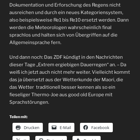
Dokumentation und Erforschung des Regens nicht
ausreichen und durch ein neues Kategoriensystem,
also beispielsweise Re1 bis Re10 ersetzt werden. Dann
werden die Meteorologen wahrscheinlich final
sprachlos und halten sich von Übergriffen auf die
Allgemeinsprache fern.
Und dann noch: Das ZDF kündigt in den Nachrichten
dieser Tage „Extrem ergiebigen Dauerregen“ an. – Da
weiß ich jetzt auch nicht mehr weiter. Vielleicht kommt
das ja übersetzt aus der Wetterkunde der Maori, die
das Wetter traditionell besser kennen als so ein
fieseliger Thermo-Joe aus good old Europe mit
Sprachstörungen.
Teilen mit:
Drucken
E-Mail
Facebook