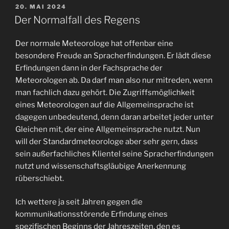
VERÖFFENTLICHT
20. MAI 2024
AM
Der Normalfall des Regens
Der normale Meteorologe hat offenbar eine
besondere Freude an Spracherfindungen. Er lädt diese
Erfindungen dann in der Fachsprache der
Meteorologen ab. Da darf man also nur mitreden, wenn
man fachlich dazu gehört. Die Zugriffsmöglichkeit
eines Meteorologen auf die Allgemeinsprache ist
dagegen unbedeutend, denn daran arbeitet jeder unter
Gleichen mit, der eine Allgemeinsprache nutzt. Nun
will der Standardmeteorologe aber sehr gern, dass
sein außerfachliches Klientel seine Spracherfindungen
nutzt und wissenschaftsgläubige Anerkennung
rüberschiebt.
Ich wettere ja seit Jahren gegen die
kommunikationsstörende Erfindung eines
spezifischen Beginns der Jahreszeiten, den es