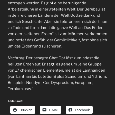
entzogen werden. Es gibt eine beruhigende
Arbeitsteilung in einer geteilten Welt. Der Bergbau ist
in den reicheren Ländern der Welt Gottzeidank und
endlich Geschichte. Aber sie telefonieren sich dort nun
zu Tode und fixen damit die ganze Welt an. Das Reden
von den „seltenen Erden“ ist zum Märchen verkommen
und rettet das Gefühl der Gemütlichkeit, fast ohne sich
um das Erdenrund zu scheren.
Nachtrag:
Der besagte Chat Gpt löst zumindest die
heiligen Erden auf. Er sagt, es gehe um „eine Gruppe
von 17 chemischen Elementen, meist die Lanthaniden
(von Lanthan bis Lutetium) plus Scandium und Yttrium.
Beispiele: Neodym, Cer, Dysprosium, Europium,
Terbium usw.“
Teilen mit:
Drucken
E-Mail
Facebook