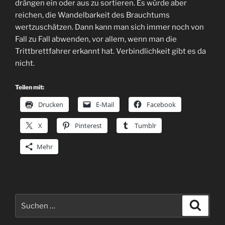
drängen ein oder aus zu sortieren. Es würde aber
reichen, die Wandelbarkeit des Brauchtums
wertzuschätzen. Dann kann man sich immer noch von
Fall zu Fall abwenden, vor allem, wenn man die
Trittbrettfahrer erkannt hat. Verbindlichkeit gibt es da
nicht.
Teilen mit:
Drucken
E-Mail
Facebook
X
Pinterest
Tumblr
Mehr
Suchen
Suche
nach: