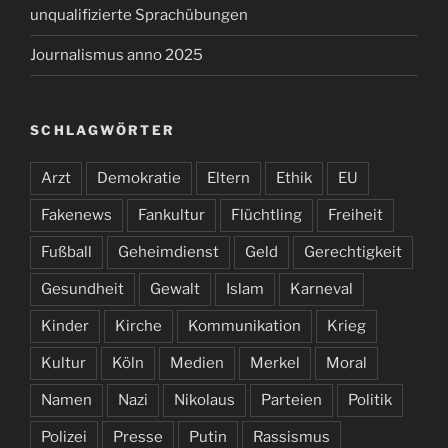
unqualifizierte Sprachübungen
Journalismus anno 2025
SCHLAGWÖRTER
Arzt
Demokratie
Eltern
Ethik
EU
Fakenews
Fankultur
Flüchtling
Freiheit
Fußball
Geheimdienst
Geld
Gerechtigkeit
Gesundheit
Gewalt
Islam
Karneval
Kinder
Kirche
Kommunikation
Krieg
Kultur
Köln
Medien
Merkel
Moral
Namen
Nazi
Nikolaus
Parteien
Politik
Polizei
Presse
Putin
Rassismus