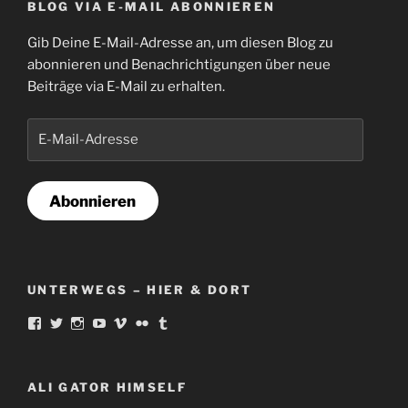
BLOG VIA E-MAIL ABONNIEREN
Gib Deine E-Mail-Adresse an, um diesen Blog zu
abonnieren und Benachrichtigungen über neue
Beiträge via E-Mail zu erhalten.
E-
Mail-
Adresse
Abonnieren
UNTERWEGS – HIER & DORT
Profil
Profil
Profil
Profil
Profil
Profil
Profil
von
von
von
von
von
von
von
norbert.ortmann
famousAliGator
Schlauspieler
famousaligator
aligat
18521302@N00
Alligatorius
auf
auf
auf
auf
auf
auf
auf
Facebook
Twitter
Instagram
YouTube
Vimeo
Flickr
Tumblr
ALI GATOR HIMSELF
anzeigen
anzeigen
anzeigen
anzeigen
anzeigen
anzeigen
anzeigen