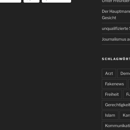
Unter Freunde
Der Hauptmann
Gesicht
unqualifiziert
Journalismus 
SCHLAGWÖR
Arzt
Demo
Fakenews
Freiheit
Fu
Gerechtigkei
Islam
Kar
Kommunikati