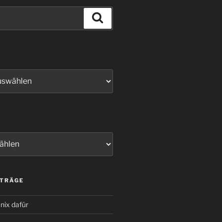
Suchen
ITRÄGE
nix dafür