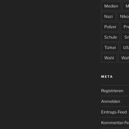
Medien
M
Nazi
Niko
Polizei
Pr
Schule
S
Türkei
US
Wahl
Wah
META
Registrieren
Anmelden
Eintrags-Feed
Kommentar-Fe