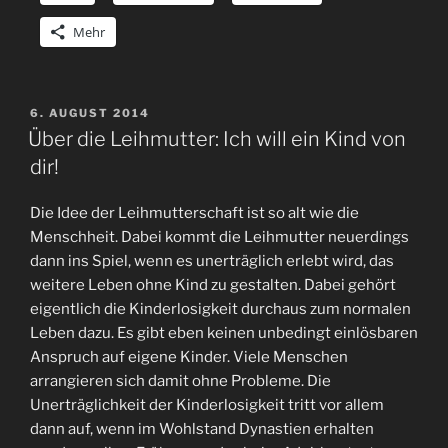
Mehr
VERÖFFENTLICHT
6. AUGUST 2014
AM
Über die Leihmutter: Ich will ein Kind von
dir!
Die Idee der Leihmutterschaft ist so alt wie die
Menschheit. Dabei kommt die Leihmutter neuerdings
dann ins Spiel, wenn es unerträglich erlebt wird, das
weitere Leben ohne Kind zu gestalten. Dabei gehört
eigentlich die Kinderlosigkeit durchaus zum normalen
Leben dazu. Es gibt eben keinen unbedingt einlösbaren
Anspruch auf eigene Kinder. Viele Menschen
arrangieren sich damit ohne Probleme. Die
Unerträglichkeit der Kinderlosigkeit tritt vor allem
dann auf, wenn im Wohlstand Dynastien erhalten