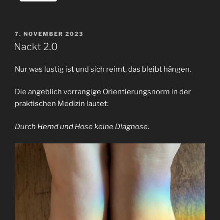
VERÖFFENTLICHT
7. NOVEMBER 2023
AM
Nackt 2.0
Nur was lustig ist und sich reimt, das bleibt hängen.
Die angeblich vorrangige Orientierungsnorm in der
praktischen Medizin lautet:
Durch Hemd und Hose keine Diagnose.