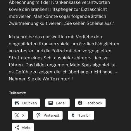
Abrechnung mit der Krankenkasse verantworten
sowie den kranken Hilfspfleger zur Extraschicht
motivieren. Man könnte sogar folgende ärztlich
Zweitmeinung kultivieren: „Sie sehen Scheiße aus.“
Ich schreibe das nur, weil ich mit Vorliebe den
eingebildeten Kranken spiele, um ärztlich Fähigkeiten
auszutesten und die Polizei mit den vorgespielten
Straftaten eines SchLauspielers hinters Licht zu
führen. Das bildet ungemein. Mein Spezialgebiet ist
es, Gefühle zu zeigen, die ich überhaupt nicht habe. –
Nehmen Sie die Waffe runter!!!
Teilen mit:
Drucken
E-Mail
Facebook
X
Pinterest
Tumblr
Mehr