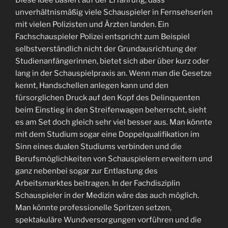
unverhältnismäßig viele Schauspieler in Fernsehserien
mit vielen Polizisten und Ärzten landen. Ein
Fachschauspieler Polizei entspricht zum Beispiel
selbstverständlich nicht der Grundausrichtung der
Studienanfängerinnen, bietet sich aber über kurz oder
lang in der Schauspielpraxis an. Wenn man die Gesetze
kennt, Handschellen anlegen kann und den
fürsorglichen Druck auf den Kopf des Delinquenten
beim Einstieg in den Streifenwagen beherrscht, sieht
es am Set doch gleich sehr viel besser aus. Man könnte
mit dem Studium sogar eine Doppelqualifikation im
Sinn eines dualen Studiums verbinden und die
Berufsmöglichkeiten von Schauspielern erweitern und
ganz nebenbei sogar zur Entlastung des
Arbeitsmarktes beitragen. In der Fachdisziplin
Schauspieler in der Medizin wäre das auch möglich.
Man könnte professionelle Spritzen setzen,
spektakuläre Wundversorgungen vorführen und die