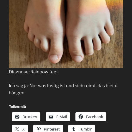
Diagnose: Rainbow feet
Ich sag ja: Nur was lustig ist und sich reimt, das bleibt
hängen.
Teilen mit:
Drucken
E-Mail
Facebook
X
Pinterest
Tumblr