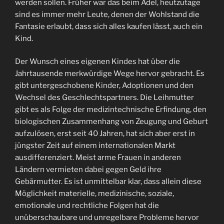
werden sollen. Früher war das beim Adel, heutzutage
sind es immer mehr Leute, denen der Wohlstand die
Fantasie erlaubt, dass sich alles kaufen lässt, auch ein
Kind.
Der Wunsch eines eigenen Kindes hat über die
Jahrtausende merkwürdige Wege hervor gebracht. Es
gibt untergeschobene Kinder, Adoptionen und den
Wechsel des Geschlechtspartners. Die Leihmutter
gibt es als Folge der medizintechnische Erfindung, den
biologischen Zusammenhang von Zeugung und Geburt
aufzulösen, erst seit 40 Jahren, hat sich aber erst in
jüngster Zeit auf einem internationalen Markt
ausdifferenziert. Meist arme Frauen in anderen
Ländern vermieten dabei gegen Geld ihre
Gebärmutter. Es ist unmittelbar klar, dass allein diese
Möglichkeit materielle, medizinische, soziale,
emotionale und rechtliche Folgen hat die
unüberschaubare und unregelbare Probleme hervor