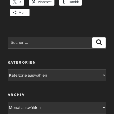
X
Pinterest
Tumblr
Mehr
Suchen
Suche
nach:
KATEGORIEN
Kategorien
ARCHIV
Archiv