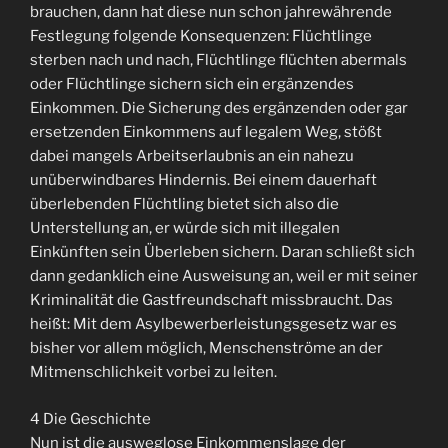
brauchen, dann hat diese nun schon jahrewährende
Festlegung folgende Konsequenzen: Flüchtlinge
sterben nach und nach, Flüchtlinge flüchten abermals
oder Flüchtlinge sichern sich ein ergänzendes
Einkommen. Die Sicherung des ergänzenden oder gar
ersetzenden Einkommens auf legalem Weg, stößt
dabei mangels Arbeitserlaubnis an ein nahezu
unüberwindbares Hindernis. Bei einem dauerhaft
überlebenden Flüchtling bietet sich also die
Unterstellung an, er würde sich mit illegalen
Einkünften sein Überleben sichern. Daran schließt sich
dann gedanklich eine Ausweisung an, weil er mit seiner
Kriminalität die Gastfreundschaft missbraucht. Das
heißt: Mit dem Asylbewerberleistungsgesetz war es
bisher vor allem möglich, Menschenströme an der
Mitmenschlichkeit vorbei zu leiten.
4 Die Geschichte
Nun ist die ausweglose Einkommenslage der