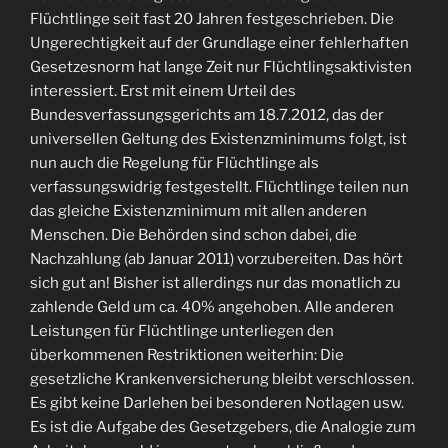
Flüchtlinge seit fast 20 Jahren festgeschrieben. Die
Ungerechtigkeit auf der Grundlage einer fehlerhaften
Gesetzesnorm hat lange Zeit nur Flüchtlingsaktivisten
interessiert. Erst mit einem Urteil des
Bundesverfassungsgerichts am 18.7.2012, das der
universellen Geltung des Existenzminimums folgt, ist
nun auch die Regelung für Flüchtlinge als
verfassungswidrig festgestellt. Flüchtlinge teilen nun
das gleiche Existenzminimum mit allen anderen
Menschen. Die Behörden sind schon dabei, die
Nachzahlung (ab Januar 2011) vorzubereiten. Das hört
sich gut an! Bisher ist allerdings nur das monatlich zu
zahlende Geld um ca. 40% angehoben. Alle anderen
Leistungen für Flüchtlinge unterliegen den
überkommenen Restriktionen weiterhin: Die
gesetzliche Krankenversicherung bleibt verschlossen.
Es gibt keine Darlehen bei besonderen Notlagen usw.
Es ist die Aufgabe des Gesetzgebers, die Analogie zum