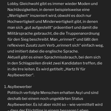
Lobby. Gleichwohl gibt es immer wieder Moden und
Nachlässigkeiten, in denen beispielsweise eine
„Wertigkeit“ inszeniert wird, obwohl es doch nur
Hochwertigkeit und Minderwertigkeit gibt, in denen
man sich „gut aufgestellt“ präsentiert und damit die
Militärsprache gebraucht, die die Truppenanordnung
für den Sieg beschreibt. Man „erinnert“ und läßt den
reflexiven Zusatz zum Verb „erinnert sich“ einfach weg,
und imitiert dabei die englische Sprache.
Aktuell gibt es einen Sprachmissbrauch, bei dem sich
in den Schlagzeilen direkt zwei Kandidaten treffen, die
in die Irre leiten. Es wird getitelt: „Hartz IV für
Asylbewerber“.
Asylbewerber
Politisch verfolgte Menschen erhalten Asyl und sind
deshalb bei einem noch ungeklärten Status
Asylbewerber. Es ist aber nicht so – wie vermittelt wird
– dass der Flüchtling in einem besseren Leben