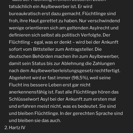
tatsächlich ein Asylbewerber ist. Er wird
bureaukratisch erst dazu gemacht. Flüchtlinge sind
froh, ihre Haut gerettet zu haben. Nur verschwindend
wenige orientieren sich am geltenden Asylrecht und
definieren sich selbst als politisch Verfolgte. Der
Flüchtling – egal, was er denkt – wird bei der Ankunft
sofort vom Bittsteller zum Antragsteller. Die
deutschen Behörden machen ihn zum Asylbewerber,
damit sein Status bis zur Ablehnung die Zahlungen
nach dem Asylbewerberleistungsgesetz rechtfertigt.
Abgelehnt wird er fast immer (98,5%), weil seine
Flucht ins bessere Leben erst gar nicht
anerkennensfähíg ist. Fast alle Flüchtlinge hören das
Schlüsselwort Asyl bei der Ankunft zum ersten mal
und erfahren meist nicht, was es bedeutet. Sie sind
und bleiben Flüchtlinge. In der gerechten Sprache sind
und bleiben sie das auch.
Hartz IV