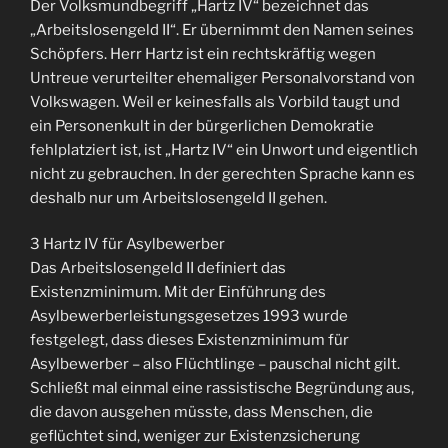
Der Volksmundbegriff „Hartz IV“ bezeichnet das
„Arbeitslosengeld II“. Er übernimmt den Namen seines
Schöpfers. Herr Hartz ist ein rechtskräftig wegen
Untreue verurteilter ehemaliger Personalvorstand von
Volkswagen. Weil er keinesfalls als Vorbild taugt und
ein Personenkult in der bürgerlichen Demokratie
fehlplatziert ist, ist „Hartz IV“ ein Unwort und eigentlich
nicht zu gebrauchen. In der gerechten Sprache kann es
deshalb nur um Arbeitslosengeld II gehen.
3 Hartz IV für Asylbewerber
Das Arbeitslosengeld II definiert das
Existenzminimum. Mit der Einführung des
Asylbewerberleistungsgesetzes 1993 wurde
festgelegt, dass dieses Existenzminimum für
Asylbewerber – also Flüchtlinge – pauschal nicht gilt.
Schließt mal einmal eine rassistische Begründung aus,
die davon ausgehen müsste, dass Menschen, die
geflüchtet sind, weniger zur Existenzsicherung