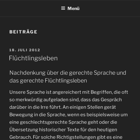
Menü
BEITRÄGE
VERÖFFENTLICHT
18. JULI 2012
AM
Flüchtlingsleben
Nachdenkung über die gerechte Sprache und
das gerechte Flüchtlingsleben
Unsere Sprache ist angereichert mit Begriffen, die oft
so merkwürdig aufgeladen sind, dass das Gespräch
darüber in die Irre führt. An einigen Stellen gerät
Bewegung in die Sprache, wenn es beispielsweise um
eine geschlechtsgerechte Sprache geht oder die
Übersetzung historischer Texte für den heutigen
Gebrauch. Für solche Richtigstellungen gibt es eine