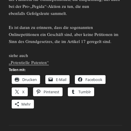
bei der Pro-„Pegida“-Aktion zu tun, die nun
ebenfalls Gefolgsleute sammelt.
Es ist daran zu erinnern, dass die sogenannten
Onlinepetitionen ein Geschäft sind, aber keine Petitionen im
Sinn des Grundgesetzes, die im Artikel 17 geregelt sind.
siehe auch
„Potentielle Patenten“
Teilen mit:
Drucken
E-Mail
Facebook
X
Pinterest
Tumblr
Mehr