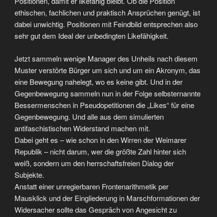
Positionen, damit er likefähig bleibt. Ob die Position
ethischen, fachlichen und praktisch Ansprüchen genügt, ist
dabei unwichtig. Positionen mit Feindbild entsprechen also
sehr gut dem Ideal der unbedingten Likefähigkeit.
Jetzt sammeln wenige Manager des Unheils nach diesem
Muster verstörte Bürger um sich und um ein Akronym, das
eine Bewegung nahelegt, wo es keine gibt. Und in der
Gegenbewegung sammeln nun in der Folge selbsternannte
Bessermenschen in Pseudopetitionen die „Likes“ für eine
Gegenbewegung. Und alle aus dem simulierten
antifaschistischen Widerstand machen mit.
Dabei geht es – wie schon in den Wirren der Weimarer
Republik – nicht darum, wer die größte Zahl hinter sich
weiß, sondern um den herrschaftsfreien Dialog der
Subjekte.
Anstatt einer unregierbaren Frontenarithmetik per
Mausklick und der Eingliederung in Marschformationen der
Widersacher sollte das Gespräch von Angesicht zu