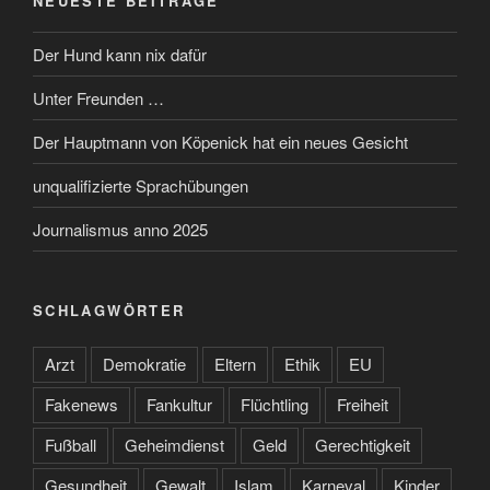
NEUESTE BEITRÄGE
Der Hund kann nix dafür
Unter Freunden …
Der Hauptmann von Köpenick hat ein neues Gesicht
unqualifizierte Sprachübungen
Journalismus anno 2025
SCHLAGWÖRTER
Arzt
Demokratie
Eltern
Ethik
EU
Fakenews
Fankultur
Flüchtling
Freiheit
Fußball
Geheimdienst
Geld
Gerechtigkeit
Gesundheit
Gewalt
Islam
Karneval
Kinder