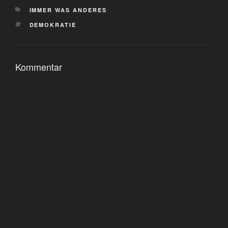
KATEGORIEN
IMMER WAS ANDERES
SCHLAGWÖRTER
DEMOKRATIE
Kommentar