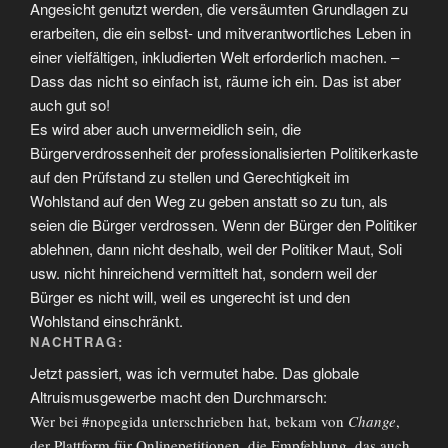
Angesicht genutzt werden, die versäumten Grundlagen zu
erarbeiten, die ein selbst- und mitverantwortliches Leben in
einer vielfältigen, inkludierten Welt erforderlich machen. –
Dass das nicht so einfach ist, räume ich ein. Das ist aber
auch gut so!
Es wird aber auch unvermeidlich sein, die
Bürgerverdrossenheit der professionalisierten Politikerkaste
auf den Prüfstand zu stellen und Gerechtigkeit im
Wohlstand auf den Weg zu geben anstatt so zu tun, als
seien die Bürger verdrossen. Wenn der Bürger den Politiker
ablehnen, dann nicht deshalb, weil der Politiker Maut, Soli
usw. nicht hinreichend vermittelt hat, sondern weil der
Bürger es nicht will, weil es ungerecht ist und den
Wohlstand einschränkt.
NACHTRAG:
Jetzt passiert, was ich vermutet habe. Das globale
Altruismusgewerbe macht den Durchmarsch:
Wer bei #nopegida unterschrieben hat, bekam von
Change
,
der Plattform für Onlinepetitionen, die Empfehlung, das auch