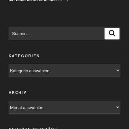
Suchen
Suche
nach:
KATEGORIEN
Kategorien
ARCHIV
Archiv